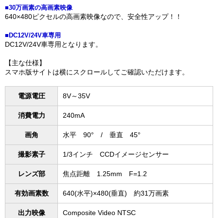
■30万画素の高画素映像
640×480ピクセルの高画素映像なので、安全性アップ！！
■DC12V/24V車専用
DC12V/24V車専用となります。
【主な仕様】
スマホ版サイトは横にスクロールしてご確認いただけます。
電源電圧
8V～35V
消費電力
240mA
画角
水平 90° / 垂直 45°
撮影素子
1/3インチ CCDイメージセンサー
レンズ部
焦点距離 1.25mm F=1.2
有効画素数
640(水平)×480(垂直) 約31万画素
出力映像
Composite Video NTSC