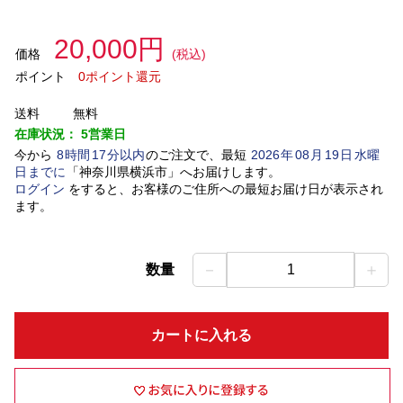
20,000円
価格
(税込)
ポイント
0ポイント還元
送料
無料
在庫状況：
5営業日
今から
8
時間
17
分以内
のご注文で、最短
2026
年
08
月
19
日
水曜
日
までに
「
神奈川県横浜市
」
へお届けします。
ログイン
をすると、お客様のご住所への最短お届け日が表示され
ます。
－
＋
数量
1
カートに入れる