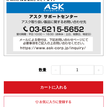
－
＋
数量
1
カートに入れる