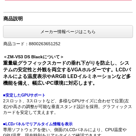
商品説明
メーカー情報ページはこちら
商品コード：8800263651252
＜ZM-VS3 DS Blackについて＞
重量級グラフィックスカードの垂れ下がりを防止し、シス
テムの安定性と外観を両立するVGAホルダーです。LCDパ
ネルによる温度表示やARGB LEDイルミネーションなど多
機能を備え、幅広いPC環境に対応します。
■安定したGPUサポート
2スロット、3スロットなど、多様なGPUサイズに合わせて位置(左
右)や高さの調整が可能な垂直スタンド設計を採用。グラフィックス
カードを安定して支えます。
■LCDパネルでリアルタイム情報を表示
専用ソフトウェアを使い、側面のLCDパネルにより、CPU温度や
GPU温度、現在時刻をリアルタイムで確認できます。