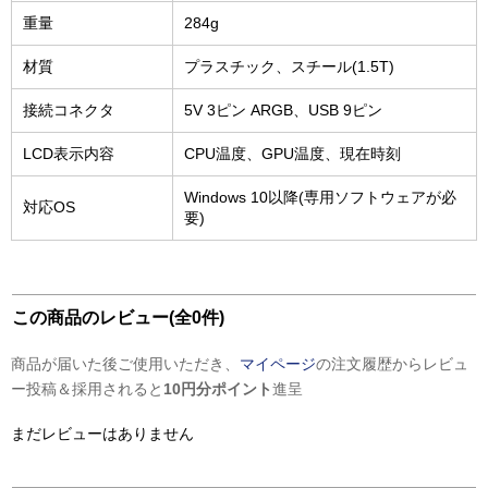
重量
284g
材質
プラスチック、スチール(1.5T)
接続コネクタ
5V 3ピン ARGB、USB 9ピン
LCD表示内容
CPU温度、GPU温度、現在時刻
Windows 10以降(専用ソフトウェアが必
対応OS
要)
この商品のレビュー(全0件)
商品が届いた後ご使用いただき、
マイページ
の注文履歴からレビュ
ー投稿＆採用されると
10円分ポイント
進呈
まだレビューはありません