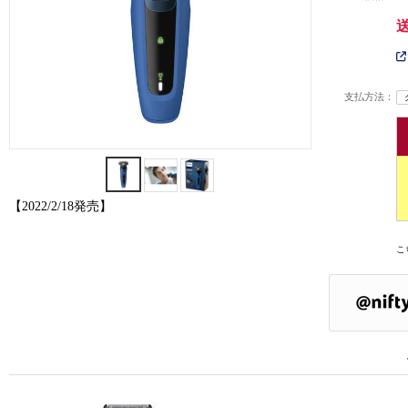
支払方法：
【2022/2/18発売】
こ