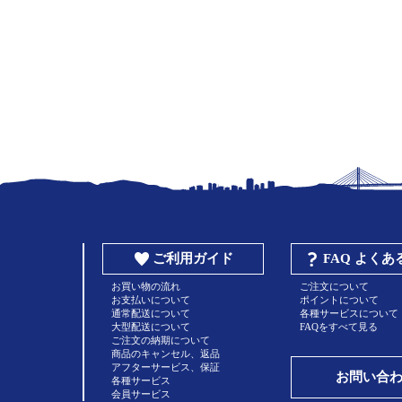
ご利用ガイド
FAQ よく
お買い物の流れ
ご注文について
お支払いについて
ポイントについて
通常配送について
各種サービスについて
大型配送について
FAQをすべて見る
ご注文の納期について
商品のキャンセル、返品
アフターサービス、保証
お問い合
各種サービス
会員サービス