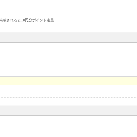
掲載されると
10円分ポイント
進呈！