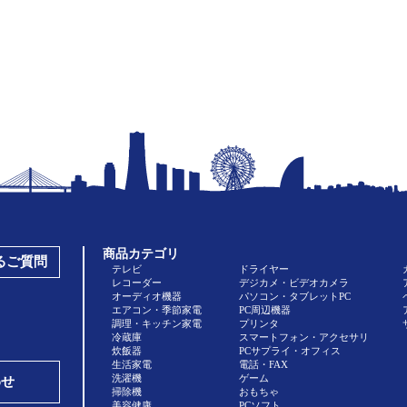
商品カテゴリ
あるご質問
テレビ
ドライヤー
レコーダー
デジカメ・ビデオカメラ
オーディオ機器
パソコン・タブレットPC
エアコン・季節家電
PC周辺機器
調理・キッチン家電
プリンタ
冷蔵庫
スマートフォン・アクセサリ
炊飯器
PCサプライ・オフィス
生活家電
電話・FAX
洗濯機
ゲーム
わせ
掃除機
おもちゃ
美容健康
PCソフト