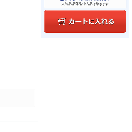
人気品/品薄品/中古品は除きます