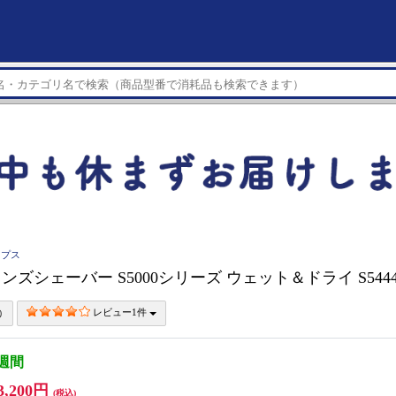
ップス
S メンズシェーバー S5000シリーズ ウェット＆ドライ S5444
レビュー1件
3週間
3,200円
(税込)