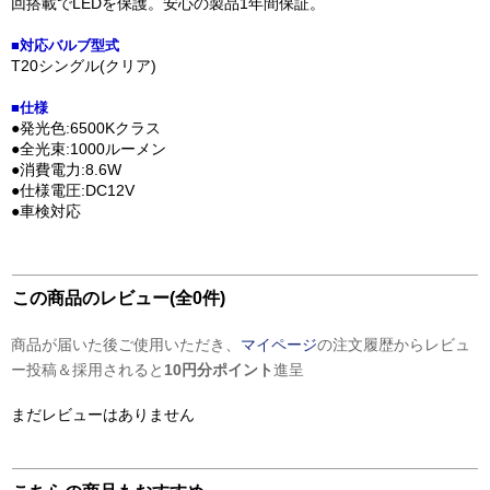
回搭載でLEDを保護。安心の製品1年間保証。
■対応バルブ型式
T20シングル(クリア)
■仕様
●発光色:6500Kクラス
●全光束:1000ルーメン
●消費電力:8.6W
●仕様電圧:DC12V
●車検対応
この商品のレビュー(全0件)
商品が届いた後ご使用いただき、
マイページ
の注文履歴からレビュ
ー投稿＆採用されると
10円分ポイント
進呈
まだレビューはありません