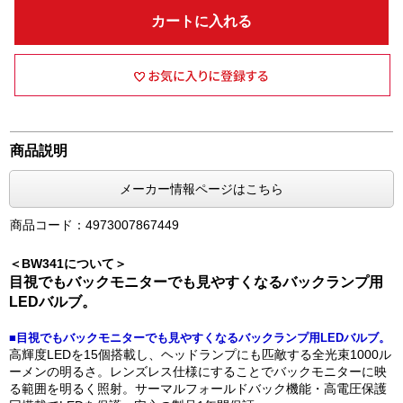
カートに入れる
商品説明
メーカー情報ページはこちら
商品コード：4973007867449
＜BW341について＞
目視でもバックモニターでも見やすくなるバックランプ用
LEDバルブ。
■目視でもバックモニターでも見やすくなるバックランプ用LEDバルブ。
高輝度LEDを15個搭載し、ヘッドランプにも匹敵する全光束1000ル
ーメンの明るさ。レンズレス仕様にすることでバックモニターに映
る範囲を明るく照射。サーマルフォールドバック機能・高電圧保護