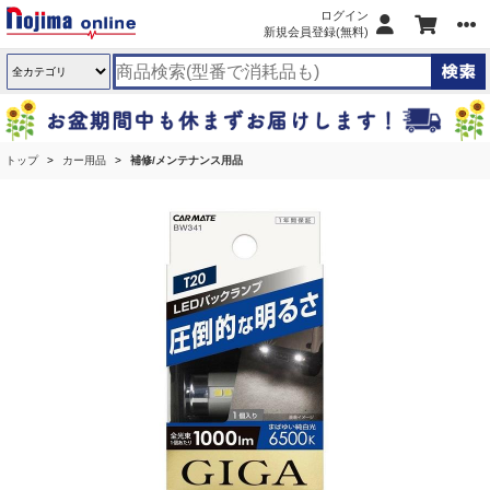
ログイン
新規会員登録(無料)
トップ
カー用品
補修/メンテナンス用品