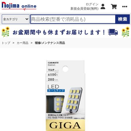
ログイン
新規会員登録(無料)
トップ
カー用品
補修/メンテナンス用品