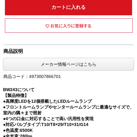
カートに入れる
商品説明
メーカー情報ページはこちら
商品コード：4973007866701
BW243について
【製品特徴】
●高輝度LEDを12個搭載したLEDルームランプ
●フロントルームランプやセンタールームランプに最適なサイズで、
室内の隅々まで照射
●4つの口金に対応することで高い汎用性を実現
●対応バルブタイプ:T10/T8×29/T10×31/G14
●色温度:6500K
●全光束:280lm