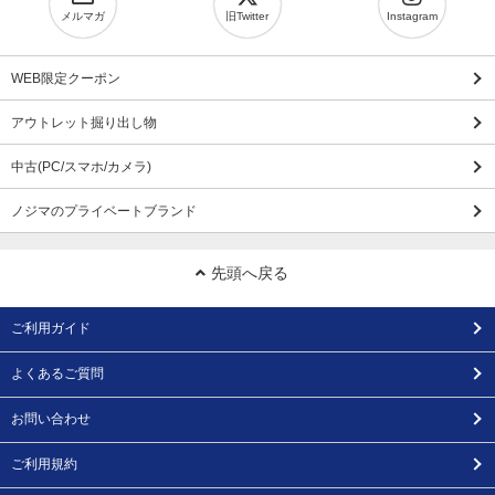
メルマガ
旧Twitter
Instagram
WEB限定クーポン
アウトレット掘り出し物
中古(PC/スマホ/カメラ)
ノジマのプライベートブランド
先頭へ戻る
ご利用ガイド
よくあるご質問
お問い合わせ
ご利用規約