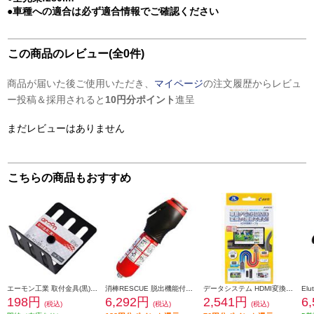
●車種への適合は必ず適合情報でご確認ください
この商品のレビュー(全0件)
商品が届いた後ご使用いただき、
マイページ
の注文履歴からレビュ
ー投稿＆採用されると
10円分ポイント
進呈
まだレビューはありません
こちらの商品もおすすめ
エーモン工業 取付金具(黒) S730
消棒RESCUE 脱出機能付き小型二酸化炭素消火具 SYOBO-RESCUE
データシステム HDMI変換ケーブル AV003
198円
6,292円
2,541円
6
(税込)
(税込)
(税込)