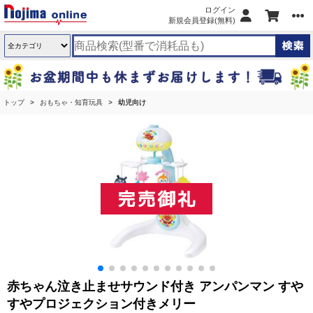
ログイン
新規会員登録(無料)
トップ
おもちゃ・知育玩具
幼児向け
赤ちゃん泣き止ませサウンド付き アンパンマン すや
すやプロジェクション付きメリー