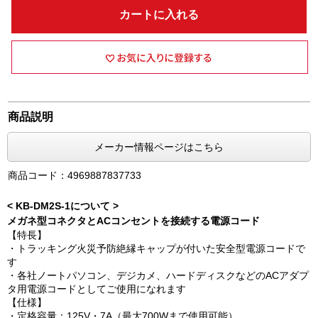
カートに入れる
商品説明
メーカー情報ページはこちら
商品コード：4969887837733
< KB-DM2S-1について >
メガネ型コネクタとACコンセントを接続する電源コード
【特長】
・トラッキング火災予防絶縁キャップが付いた安全型電源コードで
す
・各社ノートパソコン、デジカメ、ハードディスクなどのACアダプ
タ用電源コードとしてご使用になれます
【仕様】
・定格容量：125V・7A（最大700Wまで使用可能）