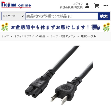
ログイン
新規会員登録(無料)
トップ
オフィスサプライ・OA機器
タップ・電源アダプタ
電源ケーブル