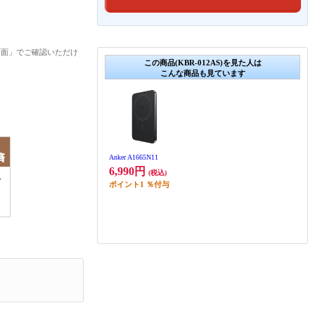
画面」でご確認いただけ
この商品(KBR-012AS)を見た人は
こんな商品も見ています
Anker A1665N11
6,990円
(税込)
ポイント
1
％付与