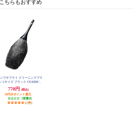
こちらもおすすめ
ンワサプライ クリーニングブラ
シ Lサイズ ブラック CD-KBR1
770円
(税込)
38円分ポイント還元
発送目安:
3営業日
(1件)