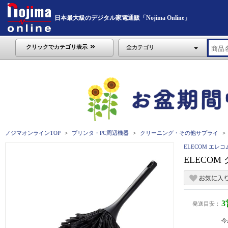
日本最大級のデジタル家電通販「Nojima Online」
クリックでカテゴリ表示
全カテゴリ
ノジマオンラインTOP
プリンタ・PC周辺機器
クリーニング・その他サプライ
ELECOM エレコ
ELECOM
発送目安：
今