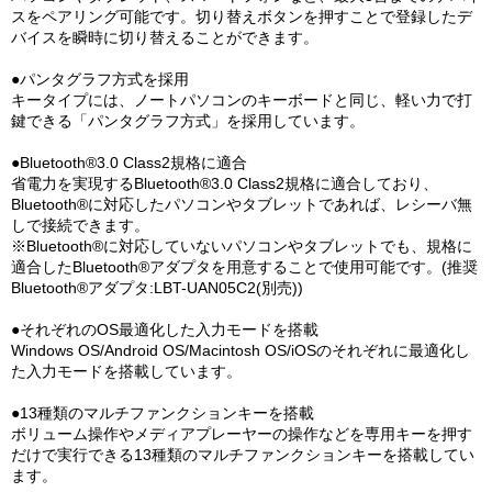
スをペアリング可能です。切り替えボタンを押すことで登録したデ
バイスを瞬時に切り替えることができます。
●パンタグラフ方式を採用
キータイプには、ノートパソコンのキーボードと同じ、軽い力で打
鍵できる「パンタグラフ方式」を採用しています。
●Bluetooth®3.0 Class2規格に適合
省電力を実現するBluetooth®3.0 Class2規格に適合しており、
Bluetooth®に対応したパソコンやタブレットであれば、レシーバ無
しで接続できます。
※Bluetooth®に対応していないパソコンやタブレットでも、規格に
適合したBluetooth®アダプタを用意することで使用可能です。(推奨
Bluetooth®アダプタ:LBT-UAN05C2(別売))
●それぞれのOS最適化した入力モードを搭載
Windows OS/Android OS/Macintosh OS/iOSのそれぞれに最適化し
た入力モードを搭載しています。
●13種類のマルチファンクションキーを搭載
ボリューム操作やメディアプレーヤーの操作などを専用キーを押す
だけで実行できる13種類のマルチファンクションキーを搭載してい
ます。