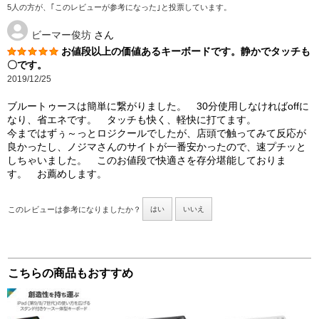
5人の方が、｢このレビューが参考になった｣と投票しています。
ビーマー俊坊
さん
お値段以上の価値あるキーボードです。静かでタッチも
〇です。
2019/12/25
ブルートゥースは簡単に繋がりました。 30分使用しなければoffに
なり、省エネです。 タッチも快く、軽快に打てます。
今まではずぅ～っとロジクールでしたが、店頭で触ってみて反応が
良かったし、ノジマさんのサイトが一番安かったので、速プチッと
しちゃいました。 このお値段で快適さを存分堪能しておりま
す。 お薦めします。
このレビューは参考になりましたか？
はい
いいえ
こちらの商品もおすすめ