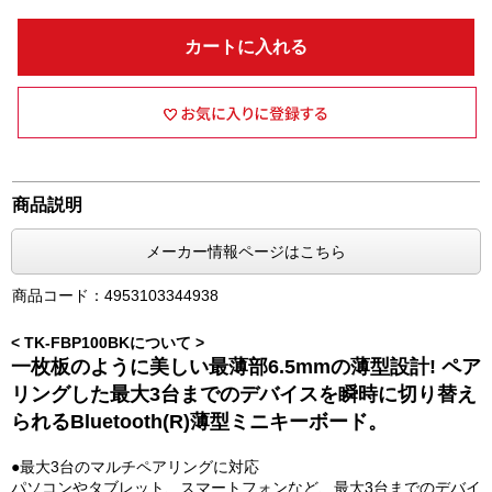
カートに入れる
商品説明
メーカー情報ページはこちら
商品コード：4953103344938
< TK-FBP100BKについて >
一枚板のように美しい最薄部6.5mmの薄型設計! ペア
リングした最大3台までのデバイスを瞬時に切り替え
られるBluetooth(R)薄型ミニキーボード。
●最大3台のマルチペアリングに対応
パソコンやタブレット、スマートフォンなど、最大3台までのデバイ