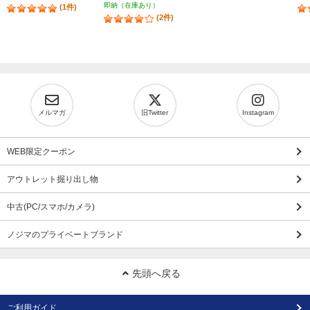
即納（在庫あり）
(1件)
(2件)
メルマガ
旧Twitter
Instagram
WEB限定クーポン
アウトレット掘り出し物
中古(PC/スマホ/カメラ)
ノジマのプライベートブランド
先頭へ戻る
ご利用ガイド