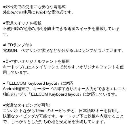
●外出先での使用にも安心な電池式
外出先での使用にも安心な電池式です。
●電源スイッチを搭載
不使用時の電池の消耗を防止できる電源スイッチを搭載していま
す。
●LEDランプ付き
電源ON、ペアリング状況などが分かるLEDランプがついています。
●見やすいオリジナルフォントを採用
キートップにはスタイリッシュで見やすいオリジナルフォントを使
用しています。
●「ELECOM Keyboard layout」に対応
Android端末で、キーボードの印字通りのキー入力ができるエレコム
独自のアプリ「ELECOM Keyboard layout」に対応しています。
●快適なタイピングが可能
コンパクトながら19mmのキーピッチと、日本語83キーを採用し、
快適なタイピングが可能です。キートップ下に鉄板を内蔵すること
で、しっかりとした打ち心地と安定感を実現しています。