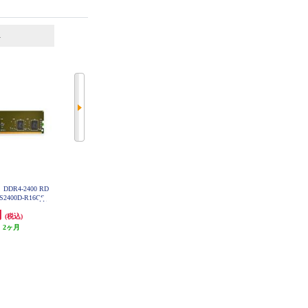
6
7
位
位
位
DR4-2400 RD
ADTEC 増設メモリ DDR4-2400 RD
ADTEC 増設メモリ DDR4-2400 SO
S2400D-R16GS
IMM 32GB DR ADS2400D-R32GD
-DIMM 16GB ADS2400N-16G
円
168,000円
43,000円
(税込)
(税込)
(税込)
:
2ヶ月
発送目安:
2ヶ月
発送目安:
1ヶ月