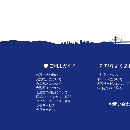
ご利用ガイド
FAQ よく
お買い物の流れ
ご注文について
お支払いについて
ポイントについて
通常配送について
各種サービスについて
大型配送について
FAQをすべて見る
ご注文の納期について
商品のキャンセル、返品
アフターサービス、保証
お問い合
各種サービス
会員サービス