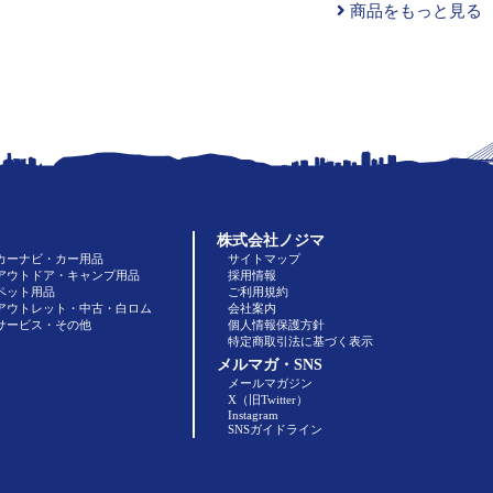
商品をもっと見る
株式会社ノジマ
カーナビ・カー用品
サイトマップ
アウトドア・キャンプ用品
採用情報
ペット用品
ご利用規約
アウトレット・中古・白ロム
会社案内
サービス・その他
個人情報保護方針
特定商取引法に基づく表示
メルマガ・SNS
メールマガジン
X（旧Twitter）
Instagram
SNSガイドライン