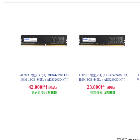
ADTEC 増設メモリ DDR4-3200 UD
ADTEC 増設メモリ DDR4-2400 UD
A
0
IMM 16GB 省電力 ADS3200D-H16
IMM 8GB 省電力 ADS2400D-H8G
G
42,000円
23,800円
(税込)
(税込)
発送目安:
3営業日
発送目安:
3営業日