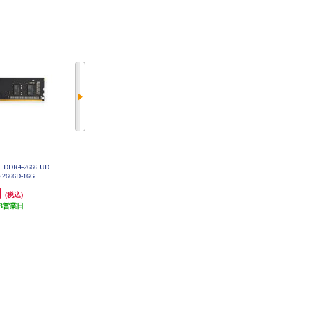
DR4-2666 UD
ADTEC 増設メモリ DDR4-2666 SO
ADTEC 増設メモリ DDR4-3200 SO
S2666D-16G
-DIMM ECC 16GB ADS2666N-E16
-DIMM 8GBx2枚 ADS3200N-H8G
G
W
円
85,000円
47,500円
(税込)
(税込)
(税込)
3営業日
発送目安:
3営業日
発送目安:
3営業日