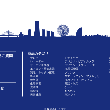
商品カテゴリ
あるご質問
テレビ
ドライヤー
レコーダー
デジカメ・ビデオカメラ
オーディオ機器
パソコン・タブレットPC
エアコン・季節家電
PC周辺機器
調理・キッチン家電
プリンタ
冷蔵庫
スマートフォン・アクセサリ
炊飯器
PCサプライ・オフィス
生活家電
電話・FAX
洗濯機
ゲーム
わせ
掃除機
おもちゃ
美容健康
PCソフト
© 株式会社ノジマ