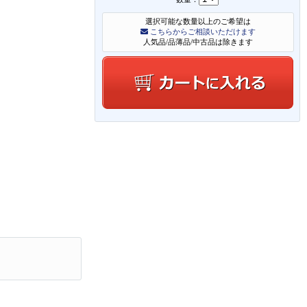
選択可能な数量以上のご希望は
こちらからご相談いただけます
人気品/品薄品/中古品は除きます