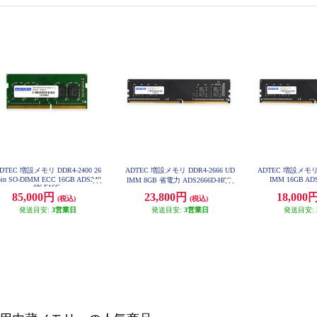
DTEC 増設メモリ DDR4-2400 26
ADTEC 増設メモリ DDR4-2666 UD
ADTEC 増設メモリ D
pin SO-DIMM ECC 16GB ADS240
IMM 16GB AD
IMM 8GB 省電力 ADS2666D-H8G
0N-E16G
85,000円
23,800円
18,000
(税込)
(税込)
発送目安:
3営業日
発送目安:
3営業日
発送目安: