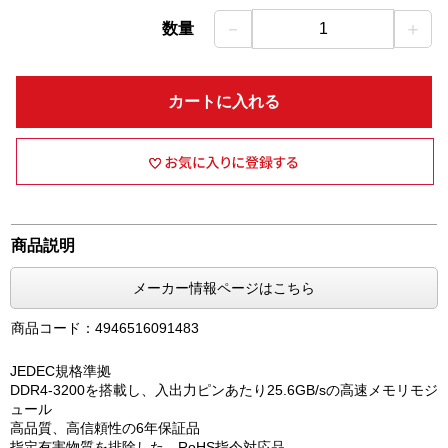
－
＋
数量
1
カートに入れる
商品説明
メーカー情報ページはこちら
商品コード：4946516091483
JEDEC規格準拠
DDR4-3200を搭載し、入出力ピンあたり25.6GB/sの高速メモリモジ
ュール
高品質、高信頼性の6年保証品
指定有害物質を排除した、RoHS指令対応品