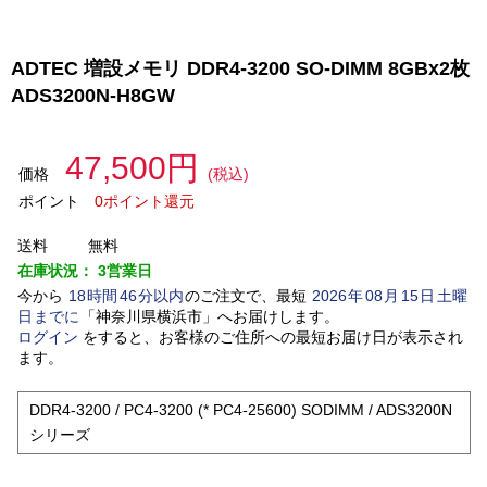
ADTEC 増設メモリ DDR4-3200 SO-DIMM 8GBx2枚
ADS3200N-H8GW
47,500円
価格
(税込)
ポイント
0ポイント還元
送料
無料
在庫状況：
3営業日
今から
18
時間
46
分以内
のご注文で、最短
2026
年
08
月
15
日
土曜
日
までに
「
神奈川県横浜市
」
へお届けします。
ログイン
をすると、お客様のご住所への最短お届け日が表示され
ます。
DDR4-3200 / PC4-3200 (* PC4-25600) SODIMM / ADS3200N
シリーズ