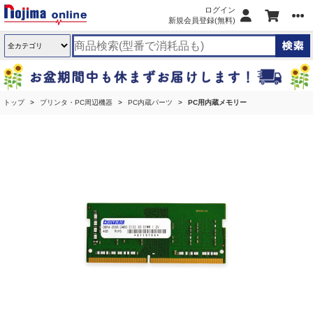
ログイン
新規会員登録(無料)
トップ
プリンタ・PC周辺機器
PC内蔵パーツ
PC用内蔵メモリー