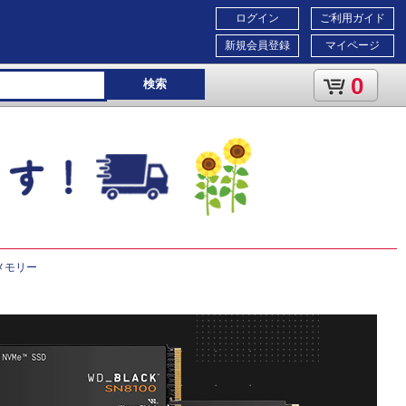
ログイン
ご利用ガイド
新規会員登録
マイページ
0
検索
メモリー