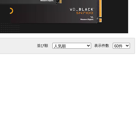
並び順
表示件数