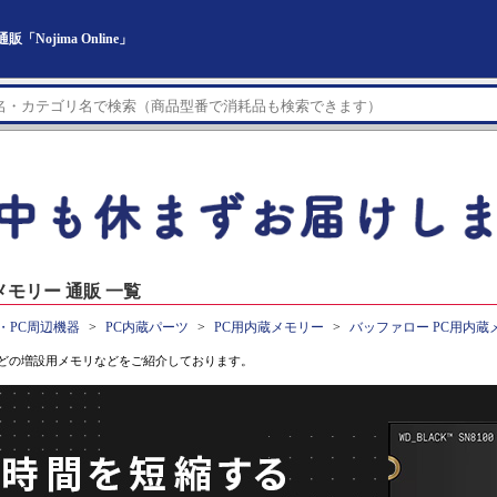
ojima Online」
モリー 通販 一覧
・PC周辺機器
PC内蔵パーツ
PC用内蔵メモリー
バッファロー PC用内蔵
どの増設用メモリなどをご紹介しております。