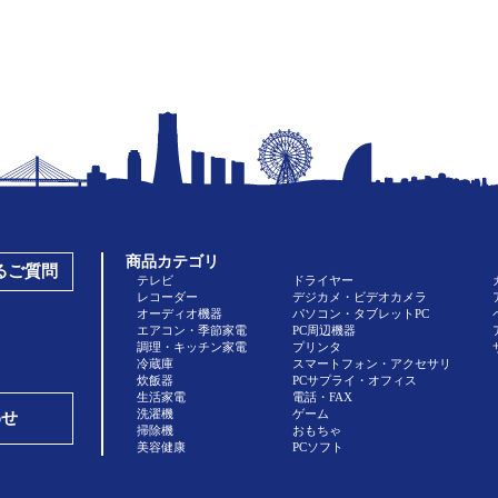
商品カテゴリ
あるご質問
テレビ
ドライヤー
レコーダー
デジカメ・ビデオカメラ
オーディオ機器
パソコン・タブレットPC
エアコン・季節家電
PC周辺機器
調理・キッチン家電
プリンタ
冷蔵庫
スマートフォン・アクセサリ
炊飯器
PCサプライ・オフィス
生活家電
電話・FAX
洗濯機
ゲーム
わせ
掃除機
おもちゃ
美容健康
PCソフト