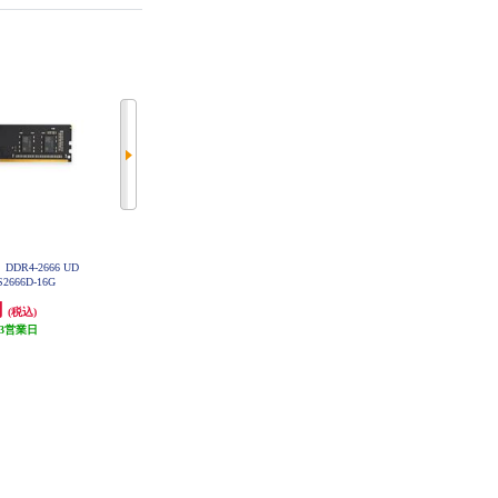
DR4-2666 UD
ADTEC 増設メモリ DDR4-3200 RD
ADTEC 増設メモリ DDR4-3200 SO
S2666D-16G
IMM 16GB 2Rx8 ADS3200D-R16G
-DIMM 8GBx2枚 ADS3200N-H8G
DB
W
円
88,000円
47,500円
(税込)
(税込)
(税込)
3営業日
発送目安:
3営業日
発送目安:
3営業日