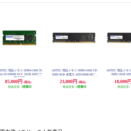
DTEC 増設メモリ DDR4-2400 26
ADTEC 増設メモリ DDR4-2666 UD
ADTEC 増設メモリ D
pin SO-DIMM ECC 16GB ADS240
IMM 16GB AD
IMM 8GB 省電力 ADS2666D-H8G
0N-E16G
85,000円
23,800円
18,000
(税込)
(税込)
発送目安:
3営業日
発送目安:
3営業日
発送目安: