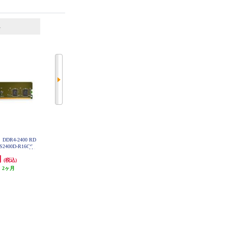
6
7
位
位
位
DR4-2400 RD
ADTEC 増設メモリ DDR4-2400 RD
ADTEC 増設メモリ DDR4-2400 SO
S2400D-R16GS
IMM 32GB DR ADS2400D-R32GD
-DIMM 16GB ADS2400N-16G
円
168,000円
43,000円
(税込)
(税込)
(税込)
:
2ヶ月
発送目安:
2ヶ月
発送目安:
1ヶ月