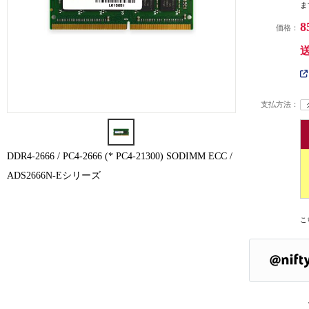
ま
8
価格：
支払方法：
DDR4-2666 / PC4-2666 (* PC4-21300) SODIMM ECC /
ADS2666N-Eシリーズ
こ