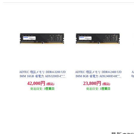
ADTEC 増設メモリ DDR4-3200 UD
ADTEC 増設メモリ DDR4-2400 UD
A
0
IMM 16GB 省電力 ADS3200D-H16
IMM 8GB 省電力 ADS2400D-H8G
G
42,000円
23,800円
(税込)
(税込)
発送目安:
3営業日
発送目安:
3営業日