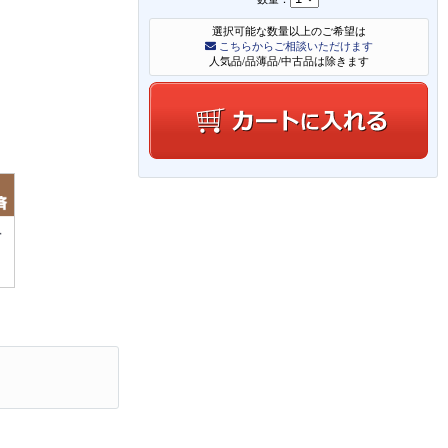
選択可能な数量以上のご希望は
こちらからご相談いただけます
人気品/品薄品/中古品は除きます