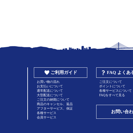
ご利用ガイド
FAQ よく
お買い物の流れ
ご注文について
お支払いについて
ポイントについて
通常配送について
各種サービスについて
大型配送について
FAQをすべて見る
ご注文の納期について
商品のキャンセル、返品
アフターサービス、保証
お問い合
各種サービス
会員サービス