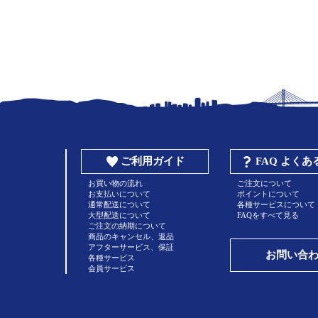
ご利用ガイド
FAQ よく
お買い物の流れ
ご注文について
お支払いについて
ポイントについて
通常配送について
各種サービスについて
大型配送について
FAQをすべて見る
ご注文の納期について
商品のキャンセル、返品
アフターサービス、保証
お問い合
各種サービス
会員サービス