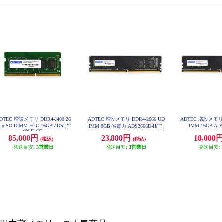
DTEC 増設メモリ DDR4-2400 26
ADTEC 増設メモリ DDR4-2666 UD
ADTEC 増設メモリ D
pin SO-DIMM ECC 16GB ADS240
IMM 16GB AD
IMM 8GB 省電力 ADS2666D-H8G
0N-E16G
85,000円
23,800円
18,000
(税込)
(税込)
発送目安:
3営業日
発送目安:
3営業日
発送目安: