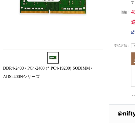
す
4
価格：
支払方法：
DDR4-2400 / PC4-2400 (* PC4-19200) SODIMM /
ADS2400Nシリーズ
こ