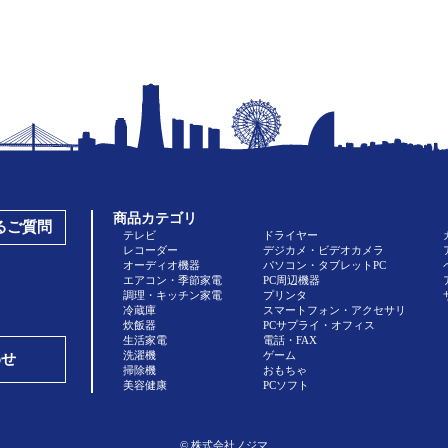
商品カテゴリ
あるご質問
テレビ
ドライヤー
レコーダー
デジカメ・ビデオカメラ
オーディオ機器
パソコン・タブレットPC
エアコン・季節家電
PC周辺機器
調理・キッチン家電
プリンタ
冷蔵庫
スマートフォン・アクセサリ
炊飯器
PCサプライ・オフィス
生活家電
電話・FAX
洗濯機
ゲーム
わせ
掃除機
おもちゃ
美容健康
PCソフト
© 株式会社ノジマ