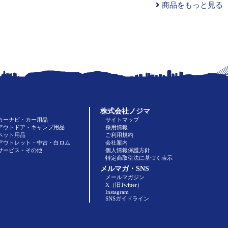
商品をもっと見る
株式会社ノジマ
カーナビ・カー用品
サイトマップ
アウトドア・キャンプ用品
採用情報
ペット用品
ご利用規約
アウトレット・中古・白ロム
会社案内
サービス・その他
個人情報保護方針
特定商取引法に基づく表示
メルマガ・SNS
メールマガジン
X（旧Twitter）
Instagram
SNSガイドライン