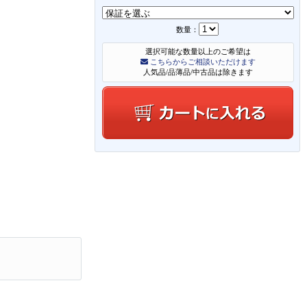
数量：
選択可能な数量以上のご希望は
こちらからご相談いただけます
人気品/品薄品/中古品は除きます