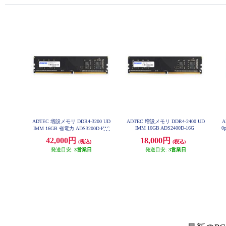
ADTEC 増設メモリ DDR4-3200 UD
ADTEC 増設メモリ DDR4-2400 UD
A
IMM 16GB ADS2400D-16G
0
IMM 16GB 省電力 ADS3200D-H16
G
42,000円
18,000円
(税込)
(税込)
発送目安:
3営業日
発送目安:
3営業日