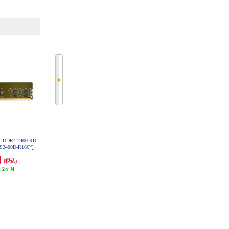
6
7
位
位
位
DR4-2400 RD
ADTEC 増設メモリ DDR4-2400 RD
ADTEC 増設メモリ DDR4-2400 SO
S2400D-R16GS
IMM 32GB DR ADS2400D-R32GD
-DIMM 16GB ADS2400N-16G
円
168,000円
43,000円
(税込)
(税込)
(税込)
:
2ヶ月
発送目安:
2ヶ月
発送目安:
3営業日