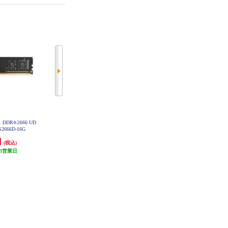
DR4-2666 UD
ADTEC 増設メモリ DDR4-3200 RD
ADTEC 増設メモリ DDR4-3200 RD
S2666D-16G
IMM 16GB 2Rx8 ADS3200D-R16G
IMM 32GB 2Rx4 ADS3200D-R32G
DB
DA
円
88,000円
168,000円
(税込)
(税込)
(税込)
3営業日
発送目安:
3営業日
発送目安:
3営業日