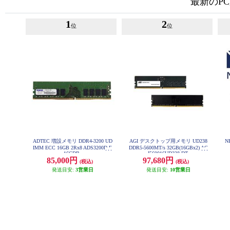
最新のP
1
2
位
位
ADTEC 増設メモリ DDR4-3200 UD
AGI デスクトップ用メモリ UD238
N
IMM ECC 16GB 2Rx8 ADS3200D-E
DDR5-5600MT/s 32GB(16GBx2) AG
16GDB
I560016UD238-DT
85,000円
97,680円
(税込)
(税込)
発送目安:
3営業日
発送目安:
10営業日