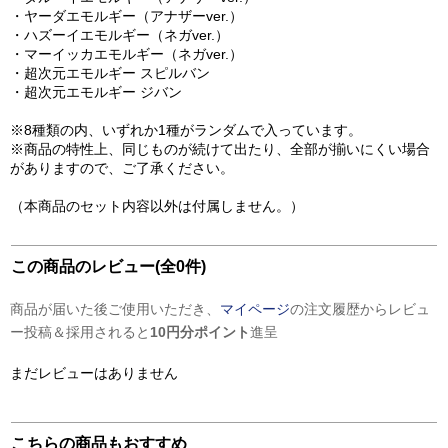
・ヤーダエモルギー（アナザーver.）
・ハズーイエモルギー（ネガver.）
・マーイッカエモルギー（ネガver.）
・超次元エモルギー スピルバン
・超次元エモルギー ジバン
※8種類の内、いずれか1種がランダムで入っています。
※商品の特性上、同じものが続けて出たり、全部が揃いにくい場合
がありますので、ご了承ください。
（本商品のセット内容以外は付属しません。）
この商品のレビュー(全0件)
商品が届いた後ご使用いただき、
マイページ
の注文履歴からレビュ
ー投稿＆採用されると
10円分ポイント
進呈
まだレビューはありません
こちらの商品もおすすめ