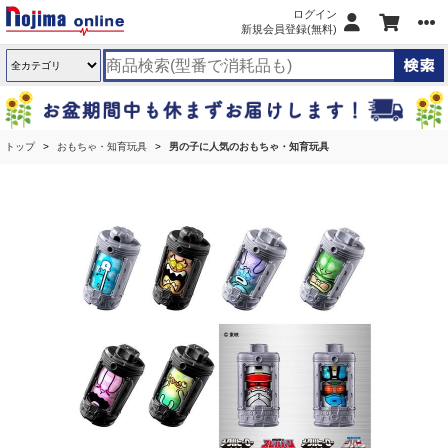
ログイン
新規会員登録(無料)
トップ
おもちゃ・知育玩具
男の子に人気のおもちゃ・知育玩具