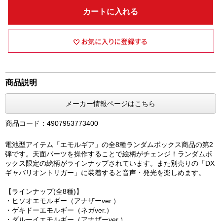
カートに入れる
商品説明
メーカー情報ページはこちら
商品コード：4907953773400
電池型アイテム「エモルギア」の全8種ランダムボックス商品の第2
弾です。天面パーツを操作することで絵柄がチェンジ！ランダムボ
ックス限定の絵柄がラインナップされています。また別売りの「DX
ギャバリオントリガー」に装着すると音声・発光を楽しめます。
【ラインナップ(全8種)】
・ヒソオエモルギー（アナザーver.）
・ゲキドーエモルギー（ネガver.）
・ダルーイエモルギー（アナザーver.）