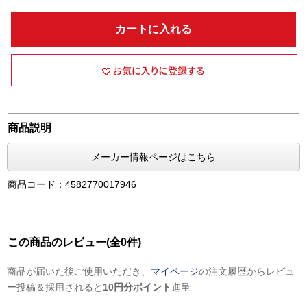
カートに入れる
商品説明
メーカー情報ページはこちら
商品コード：4582770017946
この商品のレビュー(全0件)
商品が届いた後ご使用いただき、
マイページ
の注文履歴からレビュ
ー投稿＆採用されると
10円分ポイント
進呈