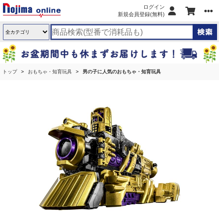
ログイン
新規会員登録(無料)
トップ
おもちゃ・知育玩具
男の子に人気のおもちゃ・知育玩具