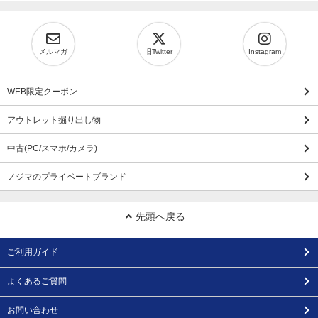
メルマガ
旧Twitter
Instagram
WEB限定クーポン
アウトレット掘り出し物
中古(PC/スマホ/カメラ)
ノジマのプライベートブランド
先頭へ戻る
ご利用ガイド
よくあるご質問
お問い合わせ