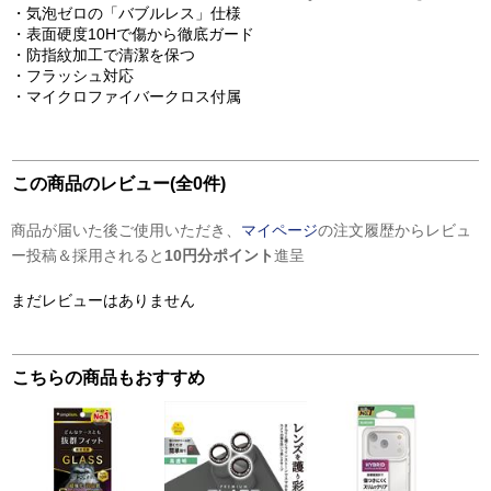
・気泡ゼロの「バブルレス」仕様
・表面硬度10Hで傷から徹底ガード
・防指紋加工で清潔を保つ
・フラッシュ対応
・マイクロファイバークロス付属
この商品のレビュー(全0件)
商品が届いた後ご使用いただき、
マイページ
の注文履歴からレビュ
ー投稿＆採用されると
10円分ポイント
進呈
まだレビューはありません
こちらの商品もおすすめ