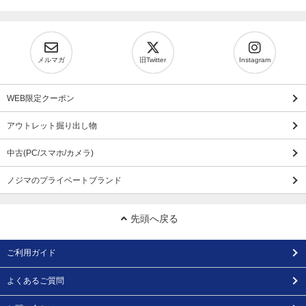
メルマガ
旧Twitter
Instagram
WEB限定クーポン
アウトレット掘り出し物
中古(PC/スマホ/カメラ)
ノジマのプライベートブランド
先頭へ戻る
ご利用ガイド
よくあるご質問