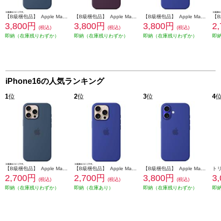
【B級梱包品】 Apple MagSafe対応 iPhone 16 シリコーンケースデニム MYY23FE-A
【B級梱包品】 Apple MagSafe対応 iPhone 16 シリコーンケースプラム MYY43FE-A
【B級梱包品】 Apple MagSafe対応 iPhone 16 シリコーンケースウルトラマリン MYY63FE-A
3,800円
3,800円
3,800円
2
(税込)
(税込)
(税込)
即納（在庫残りわずか）
即納（在庫残りわずか）
即納（在庫残りわずか）
即
iPhone16の人気ランキング
1
位
2
位
3
位
4
【B級梱包品】 Apple MagSafe対応 iPhone16 Pro MAX シリコーンケースデニム MYYU3FE-A
【B級梱包品】 Apple MagSafe対応 iPhone16 Pro シリコーンケース－ウルトラマリン MYYP3FE-A
【B級梱包品】 Apple MagSafe対応 iPhone 16 シリコーンケースウルトラマリン MYY63FE-A
2,700円
2,700円
3,800円
3
(税込)
(税込)
(税込)
即納（在庫残りわずか）
即納（在庫あり）
即納（在庫残りわずか）
即