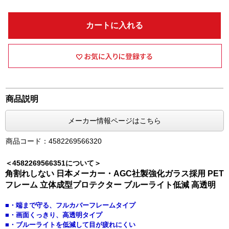
カートに入れる
商品説明
メーカー情報ページはこちら
商品コード：4582269566320
＜4582269566351について＞
角割れしない 日本メーカー・AGC社製強化ガラス採用 PET
フレーム 立体成型プロテクター ブルーライト低減 高透明
■・端まで守る、フルカバーフレームタイプ
■・画面くっきり、高透明タイプ
■・ブルーライトを低減して目が疲れにくい