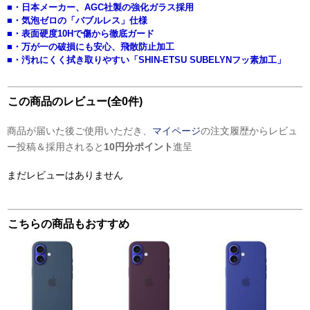
■・日本メーカー、AGC社製の強化ガラス採用
■・気泡ゼロの「バブルレス」仕様
■・表面硬度10Hで傷から徹底ガード
■・万が一の破損にも安心、飛散防止加工
■・汚れにくく拭き取りやすい「SHIN-ETSU SUBELYNフッ素加工」
この商品のレビュー(全0件)
商品が届いた後ご使用いただき、
マイページ
の注文履歴からレビュ
ー投稿＆採用されると
10円分ポイント
進呈
まだレビューはありません
こちらの商品もおすすめ