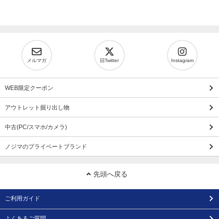
メルマガ
旧Twitter
Instagram
WEB限定クーポン
アウトレット掘り出し物
中古(PC/スマホ/カメラ)
ノジマのプライベートブランド
先頭へ戻る
ご利用ガイド
よくあるご質問