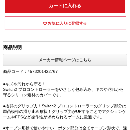
カートに入れる
商品説明
メーカー情報ページはこちら
商品コード：4573201422767
●キズや汚れから守る！
Switch2 プロコントローラーをやさしく包み込み、キズや汚れから
守るシリコン素材のカバーです。
●抜群のグリップ力！Switch2 プロコントローラーのグリップ部分は
凹凸模様の滑り止め形状！グリップ力がUPすることでアクションゲ
ームやFPSなど操作性が求められるゲームに最適です。
●オープン形状で使いやすい！ボタン部分は全てオープン形状で、違