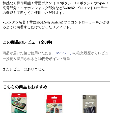
和感なく操作可能！背面ボタン（GRボタン・GLボタン）やtype-C
充電部分・イヤホンジャック部分などSwitch2 プロコントローラー
の機能も問題なくご使用いただけます。
●カンタン装着！背面部分からSwitch2 プロコントローラーをかぶせ
るように装着するだけでぴったりフィット。
この商品のレビュー(全0件)
商品が届いた後ご使用いただき、
マイページ
の注文履歴からレビュ
ー投稿＆採用されると
10円分ポイント
進呈
まだレビューはありません
こちらの商品もおすすめ