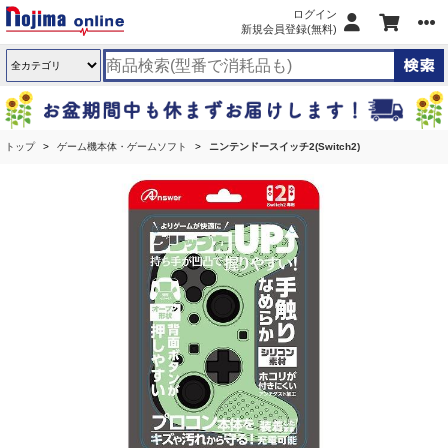
ログイン
新規会員登録(無料)
トップ
ゲーム機本体・ゲームソフト
ニンテンドースイッチ2(Switch2)