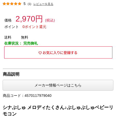
5
(1)
レビューを見る
2,970円
価格
(税込)
ポイント
0ポイント還元
送料
無料
在庫状況：
完売御礼
商品説明
メーカー情報ページはこちら
商品コード：4570117979040
シナぷしゅ メロディたくさん♪ぷしゅぷしゅベビーリ
モコン