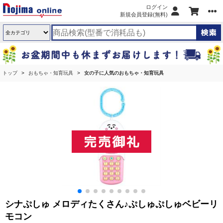
ログイン
新規会員登録(無料)
トップ
おもちゃ・知育玩具
女の子に人気のおもちゃ・知育玩具
シナぷしゅ メロディたくさん♪ぷしゅぷしゅベビーリ
モコン