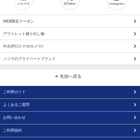
メルマガ
旧Twitter
Instagram
WEB限定クーポン
アウトレット掘り出し物
中古(PC/スマホ/カメラ)
ノジマのプライベートブランド
先頭へ戻る
ご利用ガイド
よくあるご質問
お問い合わせ
ご利用規約