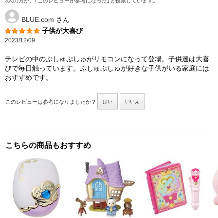
3人の方が、｢このレビューが参考になった｣と投票しています。
BLUE.com
さん
子供が大喜び
2023/12/09
テレビの中のぷしゅぷしゅがリモコンになって登場。子供達は大喜
びで毎日触っています。ぷしゅぷしゅが好きな子供がいる家庭には
おすすめです。
このレビューは参考になりましたか？
はい
いいえ
こちらの商品もおすすめ