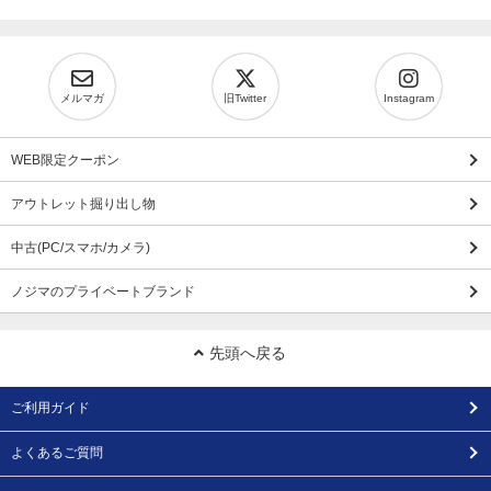
メルマガ
旧Twitter
Instagram
WEB限定クーポン
アウトレット掘り出し物
中古(PC/スマホ/カメラ)
ノジマのプライベートブランド
先頭へ戻る
ご利用ガイド
よくあるご質問