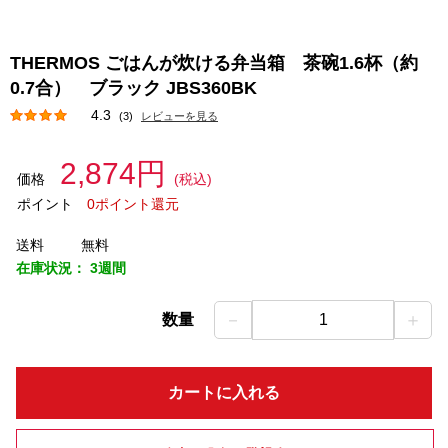
THERMOS ごはんが炊ける弁当箱 茶碗1.6杯（約
0.7合） ブラック JBS360BK
4.3
(3)
レビューを見る
2,874円
価格
(税込)
ポイント
0ポイント還元
送料
無料
在庫状況：
3週間
－
＋
数量
1
カートに入れる