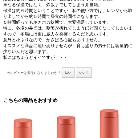
単なる保温ではなく、炊飯までしてしまう弁当箱。
保温は約６時間ということですが、私の使い方では、レンジから取
り出してから約５時間で昼食の時間帯になります。
５時間経ってもホカホカ状態で、大変満足しています。
特に、冬場の弁当は、割箸が折れてしまうほど固くなってしまいま
すので、冬場には更に威力を発揮するんだと思います。
意外と小ぶりなので、かさばる心配もありません。
オススメな商品に違いありませんが、育ち盛りの男子には容量的に
少ないんだと思います。
私にはちょうどイイですが・・・
このレビューは参考になりましたか？
はい
いいえ
こちらの商品もおすすめ