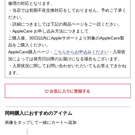
修理の対応となります。
・当店では初期不良交換対応をしておりません。予めご了承く
ださい。
・詳細につきましては下記の商品ページをご一読ください。
・AppleCare お申し込み方法につきまして
ご購入後、30日以内にAppleサポートより対象のAppleCare製
品をご購入ください。
AppleCare購入ページ：
こちらからお申込みください
・入荷状
況によっては発売日以降のお届けになる場合もございます。
・入荷状況に関してお問い合わせいただいてもお答えできかね
ます。
同時購入におすすめのアイテム
画像をタップして一緒にカートへ追加