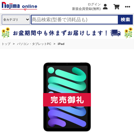
ログイン
新規会員登録(無料)
トップ
パソコン・タブレットPC
iPad