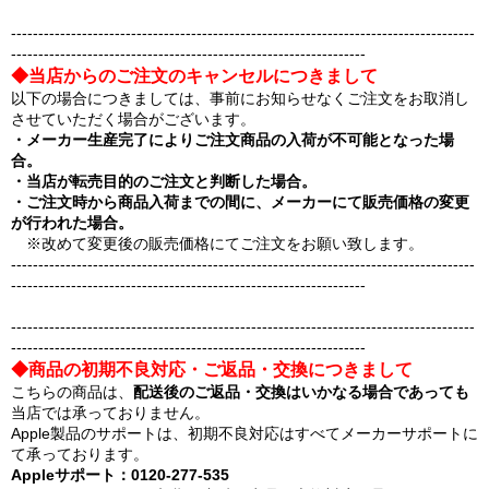
-------------------------------------------------------------------------------------
-----------------------------------------------------------------
◆当店からのご注文のキャンセルにつきまして
以下の場合につきましては、事前にお知らせなくご注文をお取消し
させていただく場合がございます。
・メーカー生産完了によりご注文商品の入荷が不可能となった場
合。
・当店が転売目的のご注文と判断した場合。
・ご注文時から商品入荷までの間に、メーカーにて販売価格の変更
が行われた場合。
※改めて変更後の販売価格にてご注文をお願い致します。
-------------------------------------------------------------------------------------
-----------------------------------------------------------------
-------------------------------------------------------------------------------------
-----------------------------------------------------------------
◆商品の初期不良対応・ご返品・交換につきまして
こちらの商品は、
配送後のご返品・交換はいかなる場合であっても
当店では承っておりません。
Apple製品のサポートは、初期不良対応はすべてメーカーサポートに
て承っております。
Appleサポート：0120-277-535