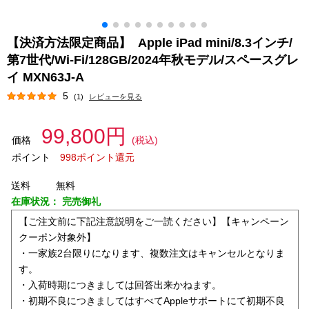
【決済方法限定商品】 Apple iPad mini/8.3インチ/
第7世代/Wi-Fi/128GB/2024年秋モデル/スペースグレ
イ MXN63J-A
5
(1)
レビューを見る
99,800円
価格
(税込)
ポイント
998ポイント還元
送料
無料
在庫状況：
完売御礼
【ご注文前に下記注意説明をご一読ください】【キャンペーン
クーポン対象外】
・一家族2台限りになります、複数注文はキャンセルとなりま
す。
・入荷時期につきましては回答出来かねます。
・初期不良につきましてはすべてAppleサポートにて初期不良