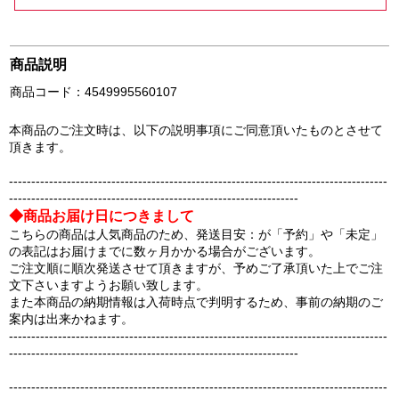
商品説明
商品コード：4549995560107
本商品のご注文時は、以下の説明事項にご同意頂いたものとさせて
頂きます。
-------------------------------------------------------------------------------------
-----------------------------------------------------------------
◆商品お届け日につきまして
こちらの商品は人気商品のため、発送目安：が「予約」や「未定」
の表記はお届けまでに数ヶ月かかる場合がございます。
ご注文順に順次発送させて頂きますが、予めご了承頂いた上でご注
文下さいますようお願い致します。
また本商品の納期情報は入荷時点で判明するため、事前の納期のご
案内は出来かねます。
-------------------------------------------------------------------------------------
-----------------------------------------------------------------
-------------------------------------------------------------------------------------