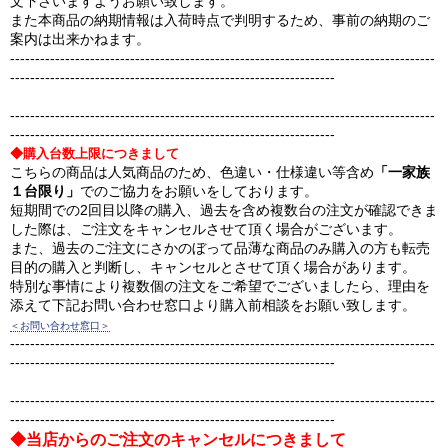
文下さいますようお願い致します。
また本商品の納期情報は入荷時点で判明するため、事前の納期のご
案内は出来かねます。
-------------------------------------------------------------------------------------
-----------------------------------------------------------------
-------------------------------------------------------------------------------------
-----------------------------------------------------------------
◆購入台数上限につきまして
こちらの商品は人気商品のため、色違い・仕様違い等含め
「一家族
１台限り」
でのご協力をお願いをしております。
短期間での2回目以降の購入、過去を含め複数台の注文が確認できま
した際は、ご注文をキャンセルさせて頂く場合がございます。
また、過去のご注文にさかのぼって品薄な商品のみ購入の方も転売
目的の購入と判断し、キャンセルとさせて頂く場合があります。
特別な事情により複数個の注文をご希望でございましたら、理由を
添えて下記お問い合わせ窓口より購入前相談をお願い致します。
＜お問い合わせ窓口＞
-------------------------------------------------------------------------------------
-----------------------------------------------------------------
-------------------------------------------------------------------------------------
-----------------------------------------------------------------
◆当店からのご注文のキャンセルにつきまして