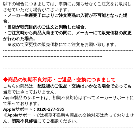
以下の場合につきましては、事前にお知らせなくご注文をお取消し
させていただく場合がございます。
・メーカー生産完了によりご注文商品の入荷が不可能となった場
合。
・当店が転売目的のご注文と判断した場合。
・ご注文時から商品入荷までの間に、メーカーにて販売価格の変更
が行われた場合。
※改めて変更後の販売価格にてご注文をお願い致します。
-------------------------------------------------------------------------------------
-----------------------------------------------------------------
-------------------------------------------------------------------------------------
-----------------------------------------------------------------
◆商品の初期不良対応・ご返品・交換につきまして
こちらの商品は、
配送後のご返品・交換はいかなる場合であっても
当店では承っておりません。
Apple製品のサポートは、初期不良対応はすべてメーカーサポートに
て承っております。
Appleサポート：0120-277-535
※Appleサポートでは初期不良時も商品の交換対応は承っておりませ
ん。
初期不良修理
にてご相談ください。
-------------------------------------------------------------------------------------
-----------------------------------------------------------------