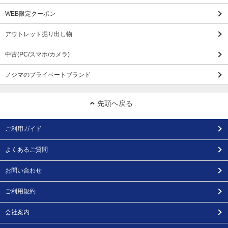
WEB限定クーポン
アウトレット掘り出し物
中古(PC/スマホ/カメラ)
ノジマのプライベートブランド
先頭へ戻る
ご利用ガイド
よくあるご質問
お問い合わせ
ご利用規約
会社案内