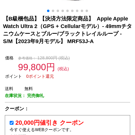
【B級梱包品】【決済方法限定商品】 Apple Apple
Watch Ultra 2（GPS + Cellularモデル）- 49mmチタ
ニウムケースとブルー/ブラックトレイルループ -
S/M【2023年9月モデル】 MRF53J-A
価格
128,800円
(税込)
参考価格：
99,800円
(税込)
ポイント
0ポイント還元
送料
無料
在庫状況：
完売御礼
クーポン：
20,000円値引き クーポン
今すぐ使えるWEBクーポンです。