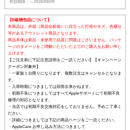
有効期限：～2026/08/09
【B級梱包品について】
本商品は、外箱（商品化粧箱）に目立った打痕やキズ、色褪せ
等があるアウトレット商品となります。
商品本体は新品・未使用で品質に問題はございません。パッケ
ージのダメージをご理解いただいた上でのご購入をお願い申し
上げます。
【ご注文前に下記注意説明をご一読ください】【キャンペーン
クーポン対象外】
・一家族１台限りになります、複数注文はキャンセルとなりま
す。
・入荷時期につきましては回答出来かねます。
・初期不良につきましてはすべてAppleサポートにて初期不良
修理の対応となります。
・当店では初期不良交換対応をしておりません。予めご了承く
ださい。
・詳細につきましては下記の商品ページをご一読ください。
・AppleCare お申し込み方法につきまして