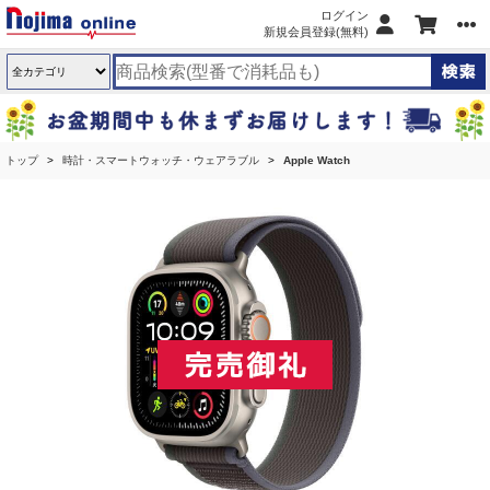
ログイン
新規会員登録(無料)
トップ
時計・スマートウォッチ・ウェアラブル
Apple Watch