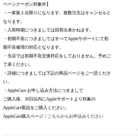
ペーンクーポン対象外】
・一家族１台限りになります、複数注文はキャンセルと
なります。
・入荷時期につきましては回答出来かねます。
・初期不良につきましてはすべてAppleサポートにて初
期不良修理の対応となります。
・当店では初期不良交換対応をしておりません。予めご
了承ください。
・詳細につきましては下記の商品ページをご一読くださ
い。
・AppleCare お申し込み方法につきまして
ご購入後、30日以内にAppleサポートより対象の
AppleCare製品をご購入ください。
AppleCare購入ページ：
こちらからお申込みください