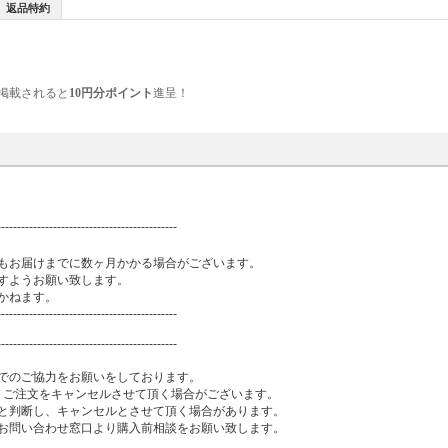
返品特約
掲載されると
10円分ポイント
進呈！
---------------------------------------------
もお届けまでに数ヶ月かかる場合がございます。
すようお願い致します。
かねます。
---------------------------------------------
---------------------------------------------
でのご協力をお願いをしております。
、ご注文をキャンセルさせて頂く場合がございます。
と判断し、キャンセルとさせて頂く場合があります。
お問い合わせ窓口より購入前相談をお願い致します。