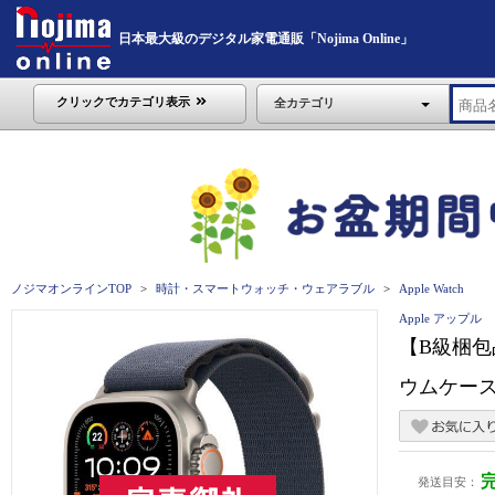
日本最大級のデジタル家電通販「Nojima Online」
クリックでカテゴリ表示
全カテゴリ
ノジマオンラインTOP
時計・スマートウォッチ・ウェアラブル
Apple Watch
Apple アップル
【B級梱包品】 
ウムケースと
発送目安：