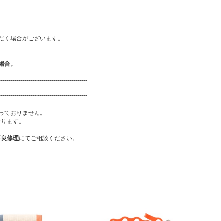
---------------------------------------------
---------------------------------------------
だく場合がございます。
場合。
---------------------------------------------
---------------------------------------------
っておりません。
おります。
不良修理
にてご相談ください。
---------------------------------------------