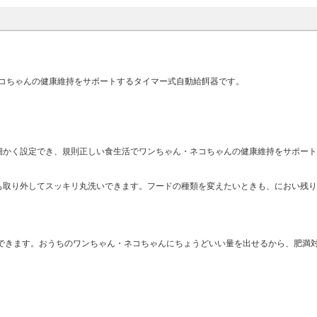
コちゃんの健康維持をサポートするタイマー式自動給餌器です。
細かく設定でき、規則正しい食生活でワンちゃん・ネコちゃんの健康維持をサポー
も取り外してスッキリ丸洗いできます。フードの種類を変えたいときも、におい残
餌量を選択できます。おうちのワンちゃん・ネコちゃんにちょうどいい量を出せるから、肥