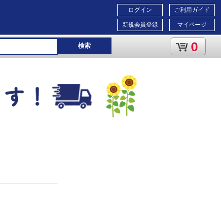
ログイン
ご利用ガイド
新規会員登録
マイページ
0
検索