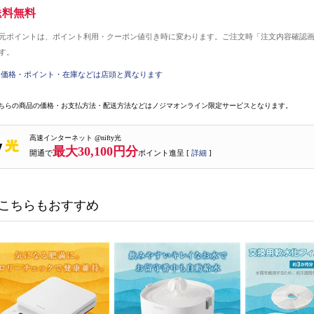
送料無料
元ポイントは、ポイント利用・クーポン値引き時に変わります。ご注文時「注文内容確認
す。
価格・ポイント・在庫などは店頭と異なります
ちらの商品の価格・お支払方法・配送方法などはノジマオンライン限定サービスとなります。
高速インターネット @nifty光
最大30,100円分
開通で
ポイント進呈 [
詳細
]
こちらもおすすめ