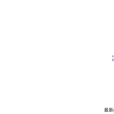
E
音
最新