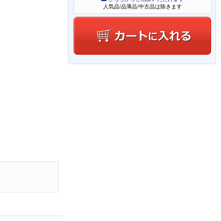
人気品/品薄品/中古品は除きます