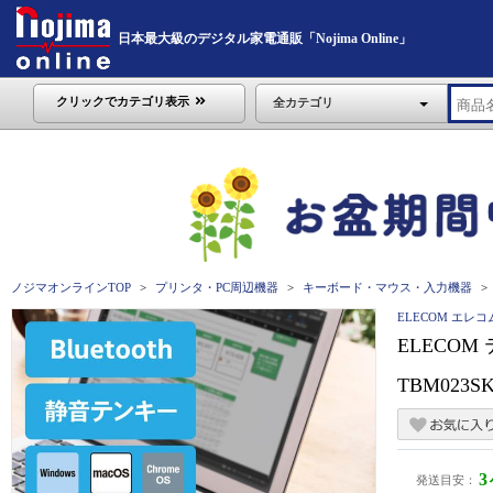
日本最大級のデジタル家電通販「Nojima Online」
クリックでカテゴリ表示
全カテゴリ
ノジマオンラインTOP
プリンタ・PC周辺機器
キーボード・マウス・入力機器
ELECOM エレコ
ELECOM
TBM023S
発送目安：