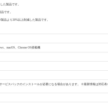
表示した製品です。
製品です。
製品より20%以上削減した製品です。
ws、macOS、Chrome OS搭載機
サービスパックのインストールが必要になる場合があります。 ※最新情報は対応表