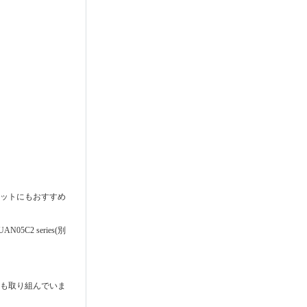
ブレットにもおすすめ
5C2 series(別
にも取り組んでいま