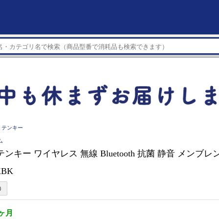
テンキー
ム
 テンキー ワイヤレス 無線 Bluetooth 抗菌 静音 メンブレ
KBK
3ヶ月