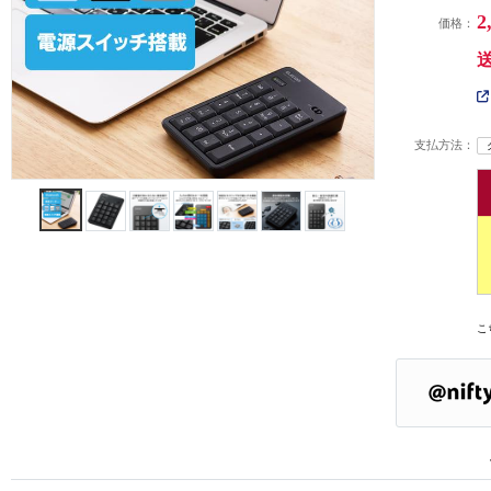
2
価格：
支払方法：
こ