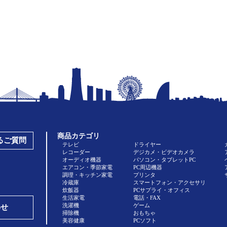
商品カテゴリ
あるご質問
テレビ
ドライヤー
レコーダー
デジカメ・ビデオカメラ
オーディオ機器
パソコン・タブレットPC
エアコン・季節家電
PC周辺機器
調理・キッチン家電
プリンタ
冷蔵庫
スマートフォン・アクセサリ
炊飯器
PCサプライ・オフィス
生活家電
電話・FAX
洗濯機
ゲーム
わせ
掃除機
おもちゃ
美容健康
PCソフト