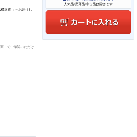
人気品/品薄品/中古品は除きます
県横浜市
」
へお届けし
画面」でご確認いただけ