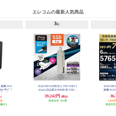
エレコムの最新人気商品
3
位
 親機 Wi-F
ELECOM SSD外付け 1TB USB3.2
ELECOM 
bps IPv6 (I
(Gen2) 読込最大500MB 秒 USBメ
親機 Wi-Fi7
家モード ブ
モリ型 ポータブル 回転式 高速 Ty
688Mbps I
39,242円
36
GS2-B
)
(税込)
peC USB-A両対応 シルバー ESD-E
bps AI
PA1000GSV
WR
還元
発送目安:
3ヶ月
1,8
庫あり）
発送目安