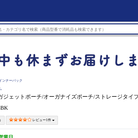
インナーバック
ム
M ガジェットポーチ/オーガナイズポーチ/ストレージタイ
4BK
レビュー1件
3営業日