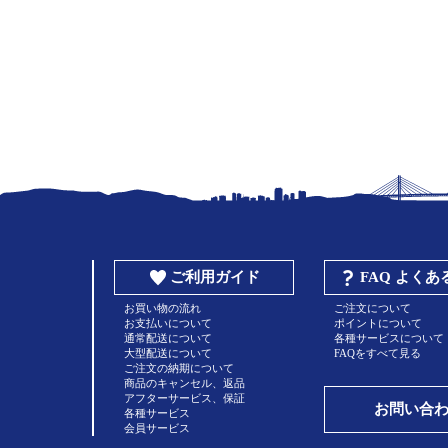
ご利用ガイド
FAQ よく
お買い物の流れ
ご注文について
お支払いについて
ポイントについて
通常配送について
各種サービスについて
大型配送について
FAQをすべて見る
ご注文の納期について
商品のキャンセル、返品
アフターサービス、保証
お問い合
各種サービス
会員サービス