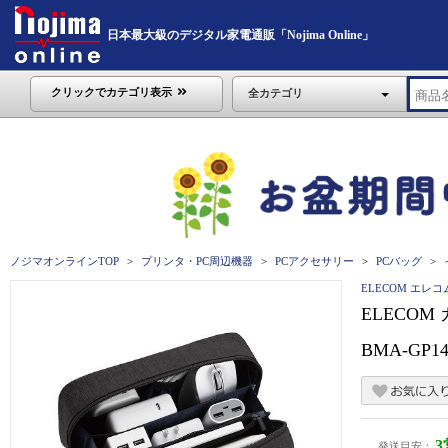
日本最大級のデジタル家電通販「Nojima Online」
クリックでカテゴリ表示
全カテゴリ
ノジマオンラインTOP
プリンタ・PC周辺機器
PCアクセサリー
PCバッグ
ELECOM エレコ
ELECO
BMA-GP1
発送目安：