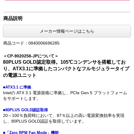
商品説明
メーカー情報ページはこちら
商品コード：0840006696285
＜CP-9020258-JPについて＞
80PLUS GOLD認定取得。105℃コンデンサを搭載してお
り、ATX3.1に準拠したコンパクトなフルモジュラータイプ
の電源ユニット
■ATX3.1 に準拠
Intelの ATX 3.1 電源規格に準拠し、PCIe Gen 5 プラットフォーム
をサポートします。
■80PLUS GOLD認証取得
20～100％負荷時において、87％以上の高い電源変換効率を実現
し、80PLUS GOLD認証を取得しています。
■「Zero RPM Fan Mode」機能