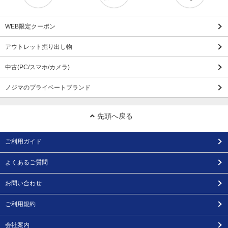
WEB限定クーポン
アウトレット掘り出し物
中古(PC/スマホ/カメラ)
ノジマのプライベートブランド
先頭へ戻る
ご利用ガイド
よくあるご質問
お問い合わせ
ご利用規約
会社案内