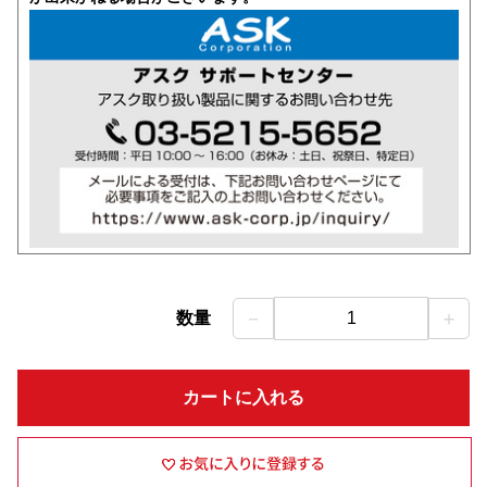
－
＋
数量
1
カートに入れる