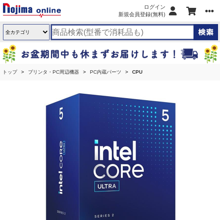
ログイン
新規会員登録(無料)
トップ
プリンタ・PC周辺機器
PC内蔵パーツ
CPU