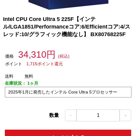
Intel CPU Core Ultra 5 225F【インテ
ル/LGA1851/Performanceコア:6/Efficientコア:4/ス
レッド:10/グラフィック機能なし】 BX80768225F
34,310円
価格
(税込)
ポイント
1,715ポイント還元
送料
無料
在庫状況：
1ヶ月
2025年1月に発売したインテル Core Ultra 5プロセッサー
－
＋
数量
1