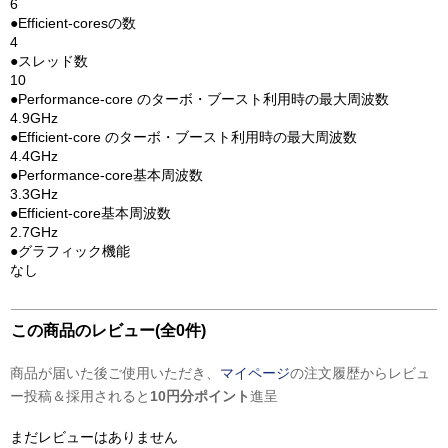
6
●Efficient-coresの数
4
●スレッド数
10
●Performance-core のターボ・ブースト利用時の最大周波数
4.9GHz
●Efficient-core のターボ・ブースト利用時の最大周波数
4.4GHz
●Performance-core基本周波数
3.3GHz
●Efficient-core基本周波数
2.7GHz
●グラフィック機能
なし
この商品のレビュー(全0件)
商品が届いた後ご使用いただき、
マイページ
の注文履歴からレビュ
ー投稿＆採用されると
10円分ポイント
進呈
まだレビューはありません