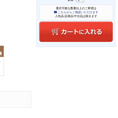
選択可能な数量以上のご希望は
こちらからご相談いただけます
人気品/品薄品/中古品は除きます