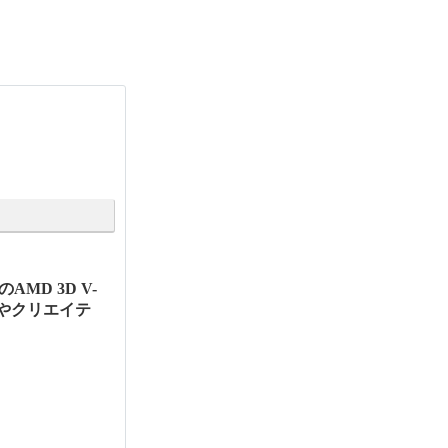
MD 3D V-
ムやクリエイテ