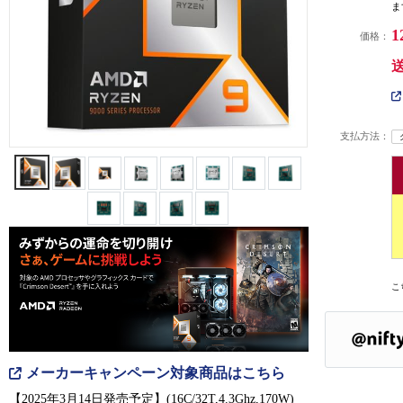
ま
1
価格：
支払方法：
こ
メーカーキャンペーン対象商品はこちら
【2025年3月14日発売予定】(16C/32T,4.3Ghz,170W)