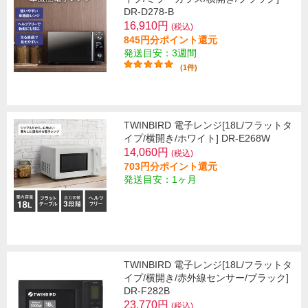
DR-D278-B
16,910円
(税込)
845円分ポイント還元
発送目安：3週間
(1件)
TWINBIRD 電子レンジ[18L/フラットタ
イプ/横開き/ホワイト] DR-E268W
14,060円
(税込)
703円分ポイント還元
発送目安：1ヶ月
TWINBIRD 電子レンジ[18L/フラットタ
イプ/横開き/赤外線センサー/ブラック]
DR-F282B
23,770円
(税込)