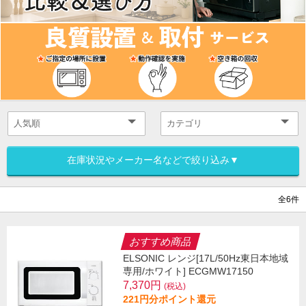
在庫状況やメーカー名などで絞り込み▼
全6件
おすすめ商品
ELSONIC レンジ[17L/50Hz東日本地域
専用/ホワイト] ECGMW17150
7,370円
(税込)
221円分ポイント還元