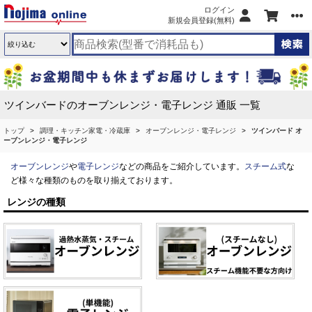
ログイン
新規会員登録(無料)
ツインバードのオーブンレンジ・電子レンジ 通販 一覧
トップ
調理・キッチン家電・冷蔵庫
オーブンレンジ・電子レンジ
ツインバード オ
ーブンレンジ・電子レンジ
オーブンレンジ
や
電子レンジ
などの商品をご紹介しています。
スチーム式
な
ど様々な種類のものを取り揃えております。
レンジの種類