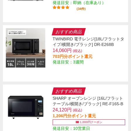
発送目安：即納（在庫あり）
(34件)
おすすめ商品
TWINBIRD 電子レンジ[18L/フラットタ
イプ/横開き/ブラック] DR-E268B
14,060円
(税込)
703円分ポイント還元
発送目安：3週間
おすすめ商品
SHARP オーブンレンジ [16L/フラット
テーブル/横開き/ブラック] RE-F165-B
24,120円
(税込)
1,206円分ポイント還元
1,000円クーポン
発送目安：10営業日