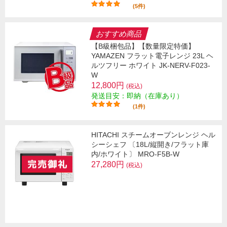
(5件)
おすすめ商品
【B級梱包品】【数量限定特価】
YAMAZEN フラット電子レンジ 23L ヘ
ルツフリー ホワイト JK-NERV-F023-
W
12,800円
(税込)
発送目安：即納（在庫あり）
(1件)
HITACHI スチームオーブンレンジ ヘル
シーシェフ 〔18L/縦開き/フラット庫
内/ホワイト〕 MRO-F5B-W
27,280円
(税込)