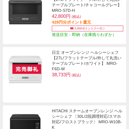
テーブルプレート/チャコールグレー】
MRO-S7D-H
42,800円
(税込)
428円分ポイント還元
3,000ポイントクーポン
発送目安：即納（在庫残りわずか）
日立 オーブンレンジ ヘルシーシェフ
【27L/フラットテーブル/外して丸洗い
テーブルプレート/ホワイト】 MRO-
F6D-W
38,733円
(税込)
HITACHI スチームオーブンレンジ ヘル
シーシェフ 〔30L/2段調理対応/スマホ
対応/フロストブラック〕 MRO-W10B-
K