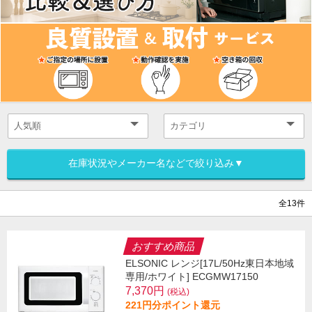
在庫状況やメーカー名などで絞り込み▼
全13件
おすすめ商品
ELSONIC レンジ[17L/50Hz東日本地域
専用/ホワイト] ECGMW17150
7,370円
(税込)
221円分ポイント還元