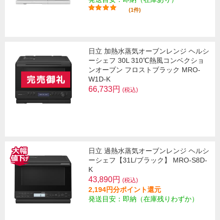
(1件)
日立 加熱水蒸気オーブンレンジ ヘルシ
ーシェフ 30L 310℃熱風コンベクショ
ンオーブン フロストブラック MRO-
W1D-K
66,733円
(税込)
日立 過熱水蒸気オーブンレンジ ヘルシ
ーシェフ【31L/ブラック】 MRO-S8D-
K
43,890円
(税込)
2,194円分ポイント還元
発送目安：即納（在庫残りわずか）