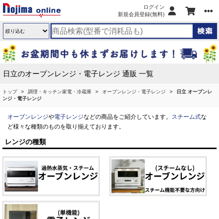
ログイン
新規会員登録(無料)
日立のオーブンレンジ・電子レンジ 通販 一覧
トップ
調理・キッチン家電・冷蔵庫
オーブンレンジ・電子レンジ
日立 オーブンレ
ンジ・電子レンジ
オーブンレンジ
や
電子レンジ
などの商品をご紹介しています。
スチーム式
な
ど様々な種類のものを取り揃えております。
レンジの種類