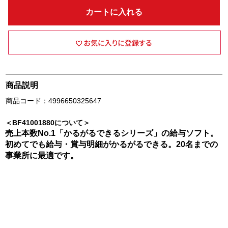
カートに入れる
商品説明
商品コード：4996650325647
＜BF41001880について＞
売上本数No.1「かるがるできるシリーズ」の給与ソフト。
初めてでも給与・賞与明細がかるがるできる。20名までの
事業所に最適です。