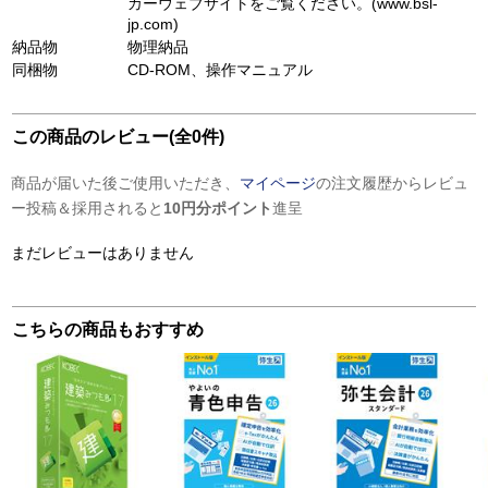
カーウェブサイトをご覧ください。(www.bsl-
jp.com)
納品物
物理納品
同梱物
CD-ROM、操作マニュアル
この商品のレビュー(全0件)
商品が届いた後ご使用いただき、
マイページ
の注文履歴からレビュ
ー投稿＆採用されると
10円分ポイント
進呈
まだレビューはありません
こちらの商品もおすすめ