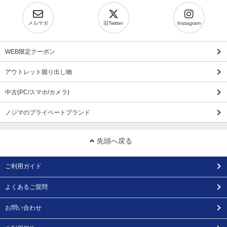
メルマガ
旧Twitter
Instagram
WEB限定クーポン
アウトレット掘り出し物
中古(PC/スマホ/カメラ)
ノジマのプライベートブランド
先頭へ戻る
ご利用ガイド
よくあるご質問
お問い合わせ