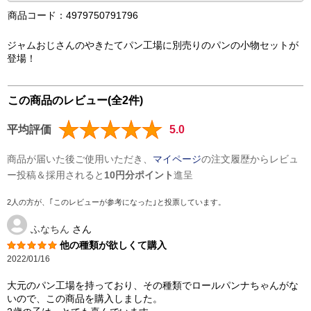
商品コード：4979750791796
ジャムおじさんのやきたてパン工場に別売りのパンの小物セットが
登場！
この商品のレビュー(全2件)
平均評価
5.0
商品が届いた後ご使用いただき、
マイページ
の注文履歴からレビュ
ー投稿＆採用されると
10円分ポイント
進呈
2人の方が、｢このレビューが参考になった｣と投票しています。
ふなちん
さん
他の種類が欲しくて購入
2022/01/16
大元のパン工場を持っており、その種類でロールパンナちゃんがな
いので、この商品を購入しました。