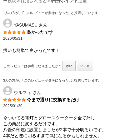
ー投稿＆採用されると
10円分ポイント
進呈
1人の方が、｢このレビューが参考になった｣と投票しています。
YASUMASU
さん
良かったです
2026/05/31
扱いも簡単で良かったです！
このレビューは参考になりましたか？
はい
いいえ
3人の方が、｢このレビューが参考になった｣と投票しています。
ウルフィ
さん
今まで通りに交換するだけ
2025/01/30
今ついてる電灯とグロースターターを全て外し
この商品に変えるだけです。
八畳の部屋に設置しましたが2本で十分明るいです。
4本だと逆に明るすぎて気になるかもしれません。