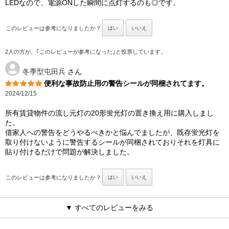
LEDなので、電源ONした瞬間に点灯するのも◎です。
このレビューは参考になりましたか？
はい
いいえ
2人の方が、｢このレビューが参考になった｣と投票しています。
冬季型屯田兵
さん
便利な事故防止用の警告シールが同梱されてます。
2024/12/15
所有賃貸物件の流し元灯の20形蛍光灯の置き換え用に購入しまし
た。
借家人への警告をどうやるべきかと悩んでましたが、既存蛍光灯を
取り付けないように警告するシールが同梱されておりそれを灯具に
貼り付けるだけで問題が解決しました。
このレビューは参考になりましたか？
はい
いいえ
▼ すべてのレビューをみる