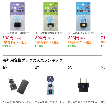
オーム電機 海外用変換プラグ Ｏタイプ TRA-A0851O
オーム電機 海外用変換プラグ Ａタイプ TRA-A0846A
オーム電機 海外用変換プラグ Ｃタイプ TRA-A0848C
390円
390円
390円
7
(税込)
(税込)
(税込)
19円分ポイント還元
19円分ポイント還元
19円分ポイント還元
3
5営業日
5営業日
5営業日
5営
海外用変換プラグの人気ランキング
1
位
2
位
3
位
4
カシムラ 海外用変換プラグ【ケース付/サスケ/3A/B/C/O/SE/BF/B3/O2/CB：ブラジル】 WP-89M
カシムラ 海外用変換プラグ【Ｃ/ＳＥセット】 WP-11
カシムラ 海外用変換プラグ【Ｃタイプ】 WP-3