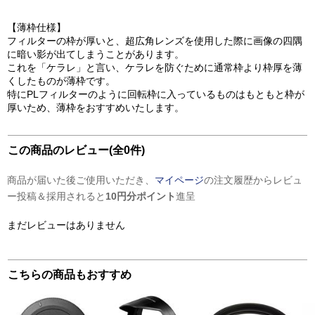
【薄枠仕様】
フィルターの枠が厚いと、超広角レンズを使用した際に画像の四隅
に暗い影が出てしまうことがあります。
これを「ケラレ」と言い、ケラレを防ぐために通常枠より枠厚を薄
くしたものが薄枠です。
特にPLフィルターのように回転枠に入っているものはもともと枠が
厚いため、薄枠をおすすめいたします。
この商品のレビュー(全0件)
商品が届いた後ご使用いただき、
マイページ
の注文履歴からレビュ
ー投稿＆採用されると
10円分ポイント
進呈
まだレビューはありません
こちらの商品もおすすめ