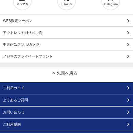
メルマガ
旧Twitter
Instagram
WEB限定クーポン
アウトレット掘り出し物
中古(PC/スマホ/カメラ)
ノジマのプライベートブランド
先頭へ戻る
ご利用ガイド
よくあるご質問
お問い合わせ
ご利用規約