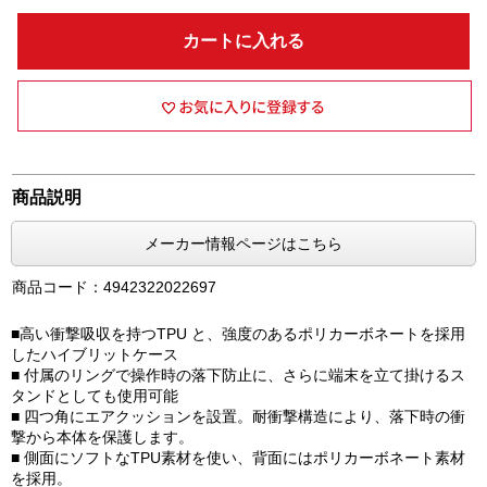
カートに入れる
商品説明
メーカー情報ページはこちら
商品コード：4942322022697
■高い衝撃吸収を持つTPU と、強度のあるポリカーボネートを採用
したハイブリットケース
■ 付属のリングで操作時の落下防止に、さらに端末を立て掛けるス
タンドとしても使用可能
■ 四つ角にエアクッションを設置。耐衝撃構造により、落下時の衝
撃から本体を保護します。
■ 側面にソフトなTPU素材を使い、背面にはポリカーボネート素材
を採用。