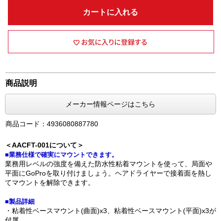
カートに入れる
商品説明
メーカー情報ページはこちら
商品コード：4936080887780
＜AACFT-001について＞
■業務仕様で確実にマウントできます。
業務用レベルの強度を備えた防水性粘着マウントを使って、局面や
平面にGoProを取り付けましょう。ヘアドライヤーで接着面を熱し
てマウントを解除できます。
■製品詳細
・粘着性ベースマウント(曲面)x3、粘着性ベースマウント(平面)x3が
付属