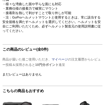
・様々な湾曲した面や平らな面にも対応
・業務仕様の接着力で確実にマウント
・接着剤を熱して剥がすことで取り外しが可能
・注：GoProヘルメットマウントと使用するときは、常に該当する
安全規格を満たすヘルメットを選択してください。ヘルメットを安
全にご利用いただくため、必ずヘルメット製造元の使用説明書に従
ってください。
この商品のレビュー(全0件)
商品が届いた後ご使用いただき、
マイページ
の注文履歴からレビュ
ー投稿＆採用されると
10円分ポイント
進呈
まだレビューはありません
こちらの商品もおすすめ