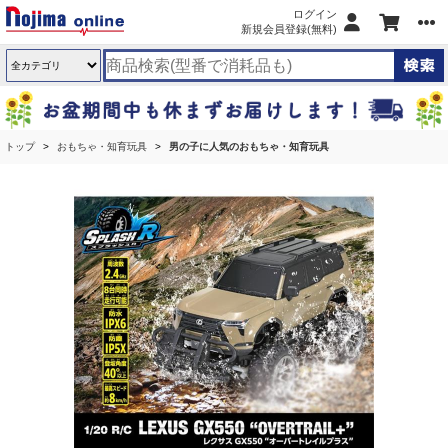
ログイン
新規会員登録(無料)
トップ
おもちゃ・知育玩具
男の子に人気のおもちゃ・知育玩具