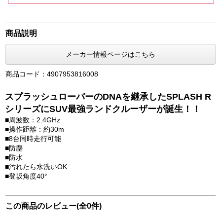
商品説明
メーカー情報ページはこちら
商品コード：4907953816008
スプラッシュローバーのDNAを継承したSPLASH R
シリーズにSUV最強ランドクルーザーが誕生！！
■周波数：2.4GHz
■操作距離：約30m
■8台同時走行可能
■防塵
■防水
■汚れたら水洗いOK
■登坂角度40°
この商品のレビュー(全0件)