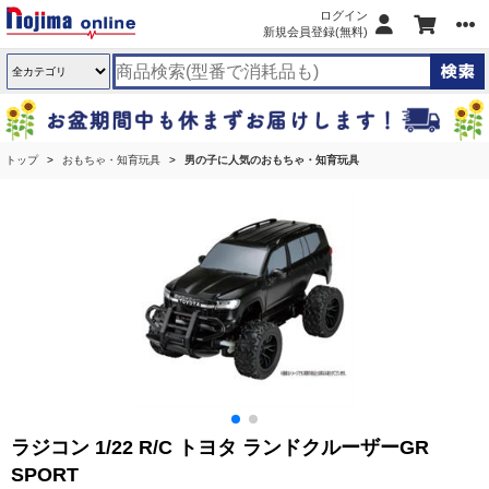
ログイン
新規会員登録(無料)
トップ
おもちゃ・知育玩具
男の子に人気のおもちゃ・知育玩具
ラジコン 1/22 R/C トヨタ ランドクルーザーGR
SPORT