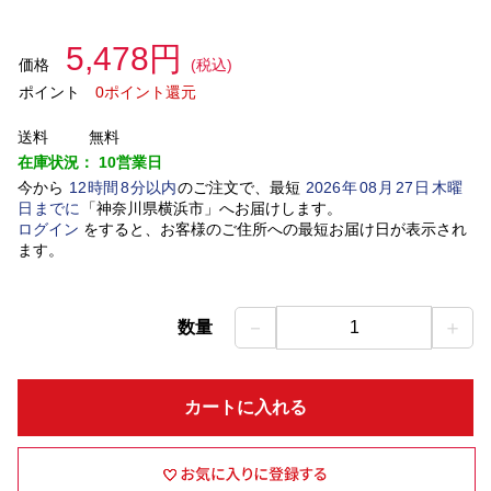
5,478円
価格
(税込)
ポイント
0ポイント還元
送料
無料
在庫状況：
10営業日
今から
12
時間
8
分以内
のご注文で、最短
2026
年
08
月
27
日
木曜
日
までに
「
神奈川県横浜市
」
へお届けします。
ログイン
をすると、お客様のご住所への最短お届け日が表示され
ます。
－
＋
数量
1
カートに入れる