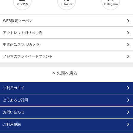
メルマガ
旧Twitter
Instagram
WEB限定クーポン
アウトレット掘り出し物
中古(PC/スマホ/カメラ)
ノジマのプライベートブランド
先頭へ戻る
ご利用ガイド
よくあるご質問
お問い合わせ
ご利用規約