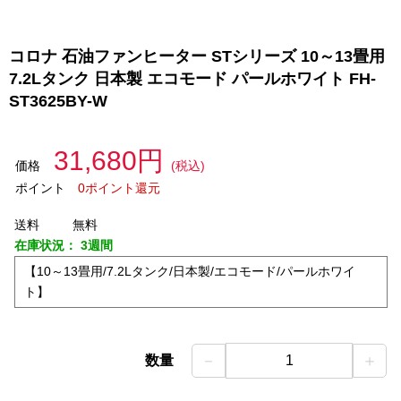
コロナ 石油ファンヒーター STシリーズ 10～13畳用
7.2Lタンク 日本製 エコモード パールホワイト FH-
ST3625BY-W
31,680円
価格
(税込)
ポイント
0ポイント還元
送料
無料
在庫状況：
3週間
【10～13畳用/7.2Lタンク/日本製/エコモード/パールホワイ
ト】
－
＋
数量
1