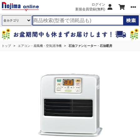
ログイン
新規会員登録(無料)
トップ
エアコン・扇風機・空気清浄機
石油ファンヒーター・石油暖房