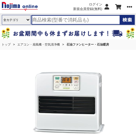
ログイン
新規会員登録(無料)
トップ
エアコン・扇風機・空気清浄機
石油ファンヒーター・石油暖房