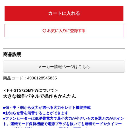
カートに入れる
商品説明
メーカー情報ページはこちら
商品コード：4906128545835
＜FH-ST5725BY-Wについて＞
大きな操作パネルで操作もかんたん
■強・中・弱から火力が選べる火力セレクト機能搭載
■お知らせ音を消音することができます
■ファンヒーターは低消費電力で最小火力が小さいものを選ぶのがポイン
ト。運転モード保持機能で電源プラグを抜いても運転モードやタイマー