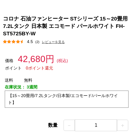
コロナ 石油ファンヒーター STシリーズ 15～20畳用
7.2Lタンク 日本製 エコモード パールホワイト FH-
ST5725BY-W
4.5
(2)
レビューを見る
42,680円
価格
(税込)
ポイント
0ポイント還元
送料
無料
在庫状況：
3週間
【15～20畳用/7.2Lタンク/日本製/エコモード/パールホワイ
ト】
－
＋
数量
1