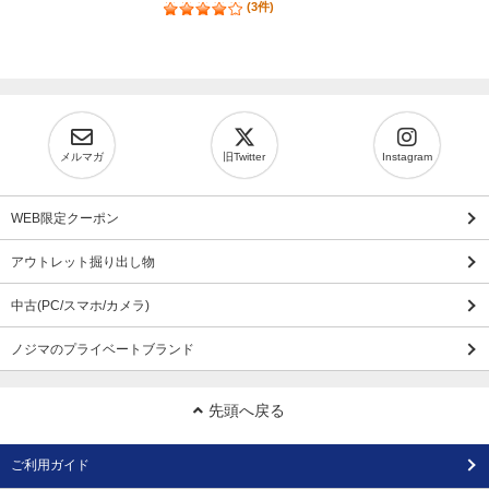
(3件)
メルマガ
旧Twitter
Instagram
WEB限定クーポン
アウトレット掘り出し物
中古(PC/スマホ/カメラ)
ノジマのプライベートブランド
先頭へ戻る
ご利用ガイド