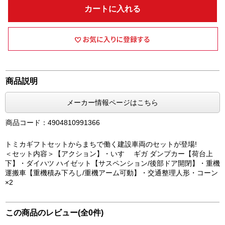
カートに入れる
商品説明
メーカー情報ページはこちら
商品コード：4904810991366
トミカギフトセットからまちで働く建設車両のセットが登場!
＜セット内容＞【アクション】・いすゞ ギガ ダンプカー【荷台上
下】・ダイハツ ハイゼット【サスペンション/後部ドア開閉】・重機
運搬車【重機積み下ろし/重機アーム可動】・交通整理人形・コーン
×2
この商品のレビュー(全0件)