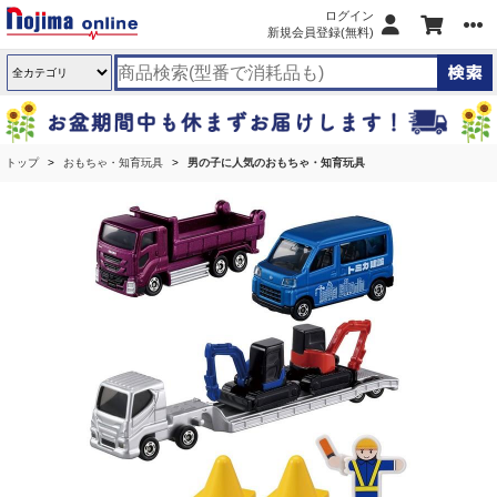
ログイン
新規会員登録(無料)
トップ
おもちゃ・知育玩具
男の子に人気のおもちゃ・知育玩具