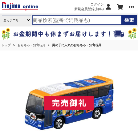
ログイン
新規会員登録(無料)
トップ
おもちゃ・知育玩具
男の子に人気のおもちゃ・知育玩具