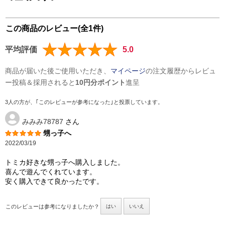
この商品のレビュー(全1件)
平均評価
5.0
商品が届いた後ご使用いただき、
マイページ
の注文履歴からレビュ
ー投稿＆採用されると
10円分ポイント
進呈
3人の方が、｢このレビューが参考になった｣と投票しています。
みみみ78787
さん
甥っ子へ
2022/03/19
トミカ好きな甥っ子へ購入しました。
喜んで遊んでくれています。
安く購入できて良かったです。
このレビューは参考になりましたか？
はい
いいえ