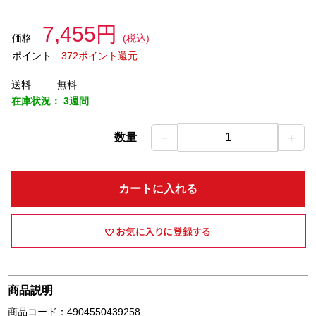
7,455円
価格
(税込)
ポイント
372ポイント還元
送料
無料
在庫状況：
3週間
－
＋
数量
1
カートに入れる
商品説明
商品コード：4904550439258