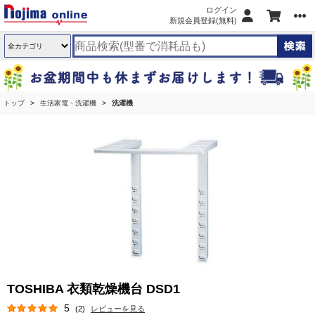
ログイン
新規会員登録(無料)
トップ
生活家電・洗濯機
洗濯機
TOSHIBA 衣類乾燥機台 DSD1
5
(2)
レビューを見る