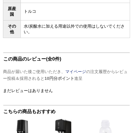
原産
トルコ
国
その
水/炭酸水に加える用途以外での使用はしないでくださ
他
い。
この商品のレビュー(全0件)
商品が届いた後ご使用いただき、
マイページ
の注文履歴からレビュ
ー投稿＆採用されると
10円分ポイント
進呈
まだレビューはありません
こちらの商品もおすすめ