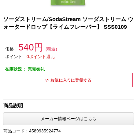
ソーダストリーム/SodaStream ソーダストリーム ウ
ォータードロップ【ライムフレーバー】 SSS0109
540円
価格
(税込)
ポイント
0ポイント還元
在庫状況：
完売御礼
商品説明
メーカー情報ページはこちら
商品コード：4589935924774