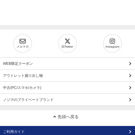
メルマガ
旧Twitter
Instagram
WEB限定クーポン
アウトレット掘り出し物
中古(PC/スマホ/カメラ)
ノジマのプライベートブランド
先頭へ戻る
ご利用ガイド