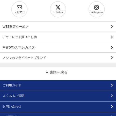
メルマガ
旧Twitter
Instagram
WEB限定クーポン
アウトレット掘り出し物
中古(PC/スマホ/カメラ)
ノジマのプライベートブランド
先頭へ戻る
ご利用ガイド
よくあるご質問
お問い合わせ