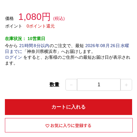
1,080円
価格
(税込)
ポイント
0ポイント還元
在庫状況：
10営業日
今から
21
時間
8
分以内
のご注文で、最短
2026
年
08
月
26
日
水曜
日
までに
「
神奈川県横浜市
」
へお届けします。
ログイン
をすると、お客様のご住所への最短お届け日が表示され
ます。
－
＋
数量
1
カートに入れる