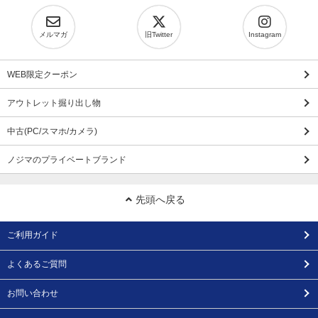
メルマガ
旧Twitter
Instagram
WEB限定クーポン
アウトレット掘り出し物
中古(PC/スマホ/カメラ)
ノジマのプライベートブランド
先頭へ戻る
ご利用ガイド
よくあるご質問
お問い合わせ