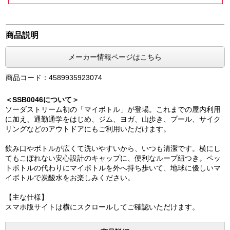
商品説明
メーカー情報ページはこちら
商品コード：4589935923074
＜SSB0046について＞
ソーダストリーム初の「マイボトル」が登場。これまでの屋内利用
に加え、通勤通学をはじめ、ジム、ヨガ、山歩き、プール、サイク
リングなどのアウトドアにもご利用いただけます。
飲み口やボトルが広くて洗いやすいから、いつも清潔です。横にし
てもこぼれない安心設計のキャップに、便利なループ紐つき。ペッ
トボトルの代わりにマイボトルを外へ持ち歩いて、地球に優しいマ
イボトルで炭酸水をお楽しみください。
【主な仕様】
スマホ版サイトは横にスクロールしてご確認いただけます。