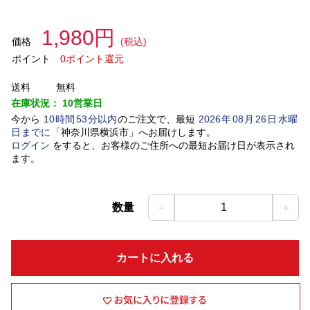
1,980円
価格
(税込)
ポイント
0ポイント還元
送料
無料
在庫状況：
10営業日
今から
10
時間
53
分以内
のご注文で、最短
2026
年
08
月
26
日
水曜
日
までに
「
神奈川県横浜市
」
へお届けします。
ログイン
をすると、お客様のご住所への最短お届け日が表示され
ます。
－
＋
数量
1
カートに入れる